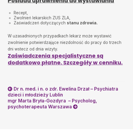
Posiada uprawnienia do wystawiania
Recept,
Zwolnień lekarskich ZUS ZLA,
Zaświadczeń dotyczących
stanu zdrowia.
W uzasadnionych przypadkach lekarz może wystawić
zwolnienie potwierdzające niezdolność do pracy do trzech
dni wstecz od dnia wizyty.
Zaświadczenia specjalistyczne są
dodatkowo płatne. Szczegóły w cenniku.
Dr n. med. i n. o zdr. Ewelina Drzał – Psychiatra
dzieci i młodzieży Lublin
mgr Marta Bryła-Gozdyra – Psycholog,
psychoterapeuta Warszawa