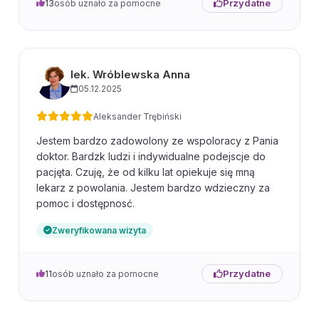
Przydatne
13
osób uznało za pomocne
lek. Wróblewska Anna
05.12.2025
Aleksander Trębiński
Jestem bardzo zadowolony ze wspoloracy z Pania
doktor. Bardzk ludzi i indywidualne podejscje do
pacjęta. Czuję, że od kilku lat opiekuje się mną
lekarz z powolania. Jestem bardzo wdzieczny za
pomoc i dostępnosć.
Zweryfikowana wizyta
Przydatne
11
osób uznało za pomocne