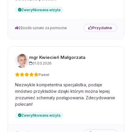
Zweryfikowana wizyta
Przydatne
22
osób uznało za pomocne
mgr Kwiecień Małgorzata
01.03.2026
Paweł
Niezwykle kompetentna specjalistka, podaje
mnóstwo przykładów dzięki którym można lepiej
zrozumieć schematy postępowania. Zdecydowanie
polecam!
Zweryfikowana wizyta