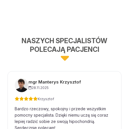
NASZYCH SPECJALISTÓW
POLECAJĄ PACJENCI
mgr Manterys Krzysztof
28.11.2025
Krzysztof
Bardzo rzeczowy, spokojny i przede wszystkim
pomocny specjalista. Dzięki niemu uczę się coraz
lepiej radzić sobie ze swoją hipochondrią.
Serdecznie polecam!