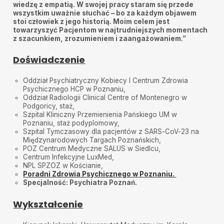
wiedzę z empatią. W swojej pracy staram się przede
wszystkim uważnie słuchać – bo za każdym objawem
stoi człowiek z jego historią. Moim celem jest
towarzyszyć Pacjentom w najtrudniejszych momentach
z szacunkiem, zrozumieniem i zaangażowaniem.”
Doświadczenie
Oddział Psychiatryczny Kobiecy I Centrum Zdrowia
Psychicznego HCP w Poznaniu,
Oddział Radiologii Clinical Centre of Montenegro w
Podgoricy, staż,
Szpital Kliniczny Przemienienia Pańskiego UM w
Poznaniu, staż podyplomowy,
Szpital Tymczasowy dla pacjentów z SARS-CoV-23 na
Międzynarodowych Targach Poznańskich,
POZ Centrum Medyczne SALUS w Siedlcu,
Centrum Infekcyjne LuxMed,
NPL SPZOZ w Kościanie,
Poradni Zdrowia Psychicznego w Poznaniu.
Specjalność: Psychiatra Poznań.
Wykształcenie