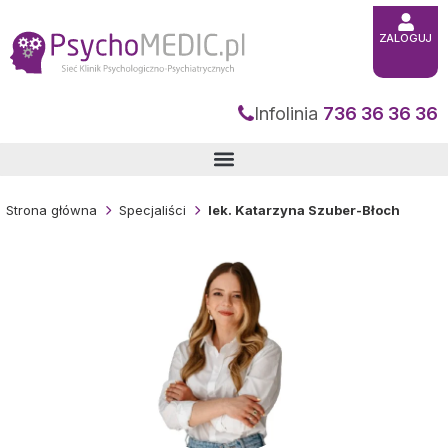
Przejdź
do
treści
ZALOGUJ
Infolinia
736 36 36 36
Strona główna
Specjaliści
lek. Katarzyna Szuber-Błoch