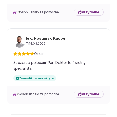
Przydatne
13
osób uznało za pomocne
lek. Posuniak Kacper
14.03.2026
Oskar
Szczerze polecam! Pan Doktor to świetny
specjalista.
Zweryfikowana wizyta
Przydatne
25
osób uznało za pomocne