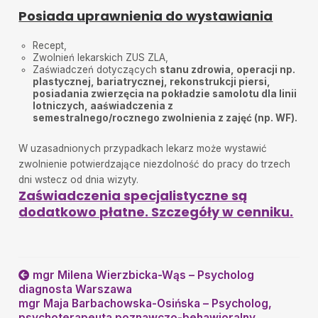
Posiada uprawnienia do wystawiania
Recept,
Zwolnień lekarskich ZUS ZLA,
Zaświadczeń dotyczących
stanu zdrowia, operacji np.
plastycznej, bariatrycznej, rekonstrukcji piersi,
posiadania zwierzęcia na pokładzie samolotu dla linii
lotniczych, aaświadczenia z
semestralnego/rocznego zwolnienia z zajęć (np. WF).
W uzasadnionych przypadkach lekarz może wystawić
zwolnienie potwierdzające niezdolność do pracy do trzech
dni wstecz od dnia wizyty.
Zaświadczenia specjalistyczne są
dodatkowo płatne. Szczegóły w cenniku.
mgr Milena Wierzbicka-Wąs – Psycholog
diagnosta Warszawa
mgr Maja Barbachowska-Osińska – Psycholog,
psychoterapeuta poznawczo-behawioralny