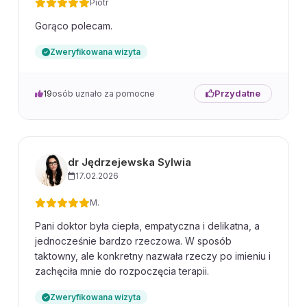
Piotr
Gorąco polecam.
Zweryfikowana wizyta
Przydatne
19
osób uznało za pomocne
dr Jędrzejewska Sylwia
17.02.2026
M.
Pani doktor była ciepła, empatyczna i delikatna, a
jednocześnie bardzo rzeczowa. W sposób
taktowny, ale konkretny nazwała rzeczy po imieniu i
zachęciła mnie do rozpoczęcia terapii.
Zweryfikowana wizyta