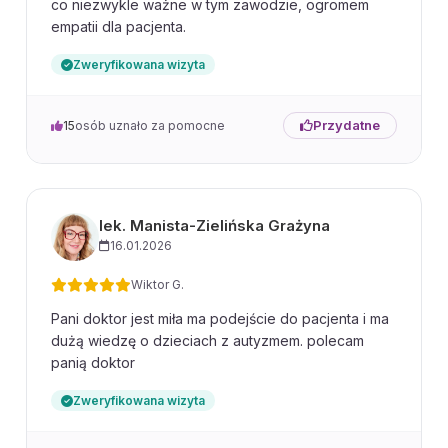
co niezwykle ważne w tym zawodzie, ogromem
empatii dla pacjenta.
Zweryfikowana wizyta
Przydatne
15
osób uznało za pomocne
lek. Manista-Zielińska Grażyna
16.01.2026
Wiktor G.
Pani doktor jest miła ma podejście do pacjenta i ma
dużą wiedzę o dzieciach z autyzmem. polecam
panią doktor
Zweryfikowana wizyta