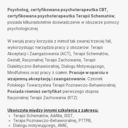
Psycholog, certyfikowana psychoterapeutka CBT,
certyfikowana psychoterapeutka Terapii Schematów
,
posiada kilkunastoletnie doświadczenie w obszarze pomocy
psychologicznej.
W swojej pracy korzysta z metod tak zwanej trzeciej fali,
wykorzystując narzędzia pracy z obszarów: Terapii
Akceptacji i Zaangażowania (ACT), Terapii Schematów,
Gestalt, Racjonalnej Terapii Zachowania, Terapii
Dialektyczno-Behawioralnej, Dialogu Motywującego,
Mindfulness oraz pracy z ciałem.
Pracuje w oparciu o
wzajemną akceptację i zaangażowanie
. Członek
Polskiego Towarzystwa Terapii Poznawczo-Behawioralnej.
Posiada również certyfikat
pierwszego stopnia
Racjonalnej Terapii Zachowania (RTZ).
Ukończyła między innymi szkolenia z zakresu:
Terapii Schematów, AdAlta, ISST,
Terapii Poznawczo-Behawioralnej, PTTPB,
Dialogu motywującego, AMiE,