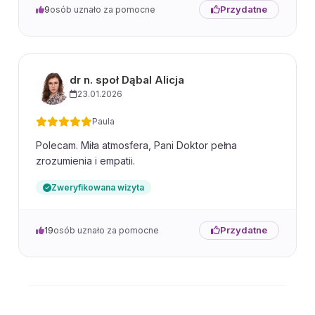
Przydatne
9
osób uznało za pomocne
dr n. społ Dąbal Alicja
23.01.2026
Paula
Polecam. Miła atmosfera, Pani Doktor pełna
zrozumienia i empatii.
Zweryfikowana wizyta
Przydatne
19
osób uznało za pomocne