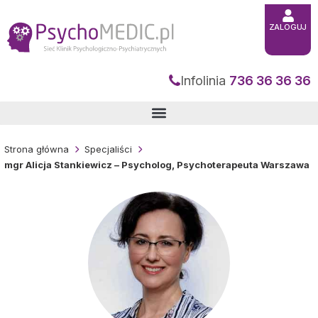
Przejdź
do
treści
ZALOGUJ
Infolinia
736 36 36 36
Strona główna
Specjaliści
mgr Alicja Stankiewicz – Psycholog, Psychoterapeuta Warszawa