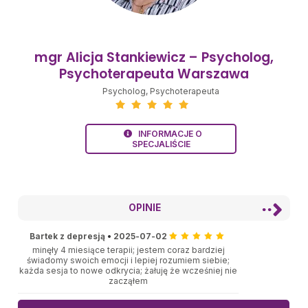
mgr Alicja Stankiewicz – Psycholog,
Psychoterapeuta Warszawa
Psycholog
,
Psychoterapeuta
INFORMACJE O
SPECJALIŚCIE
OPINIE
Bartek z depresją
•
2025-07-02
minęły 4 miesiące terapii; jestem coraz bardziej
świadomy swoich emocji i lepiej rozumiem siebie;
każda sesja to nowe odkrycia; żałuję że wcześniej nie
zacząłem
Bartek z depresja
•
2025-04-23