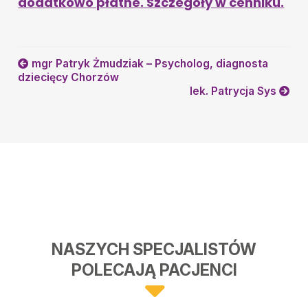
dodatkowo płatne. Szczegóły w cenniku.
mgr Patryk Żmudziak – Psycholog, diagnosta
dziecięcy Chorzów
lek. Patrycja Sys
NASZYCH SPECJALISTÓW
POLECAJĄ PACJENCI