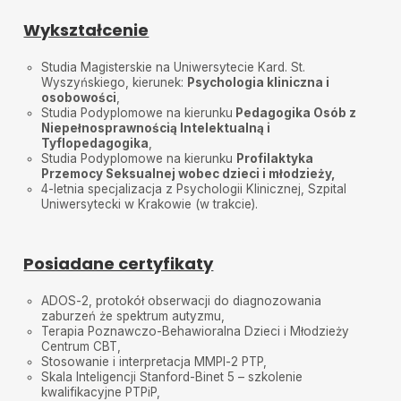
Wykształcenie
Studia Magisterskie na Uniwersytecie Kard. St.
Wyszyńskiego, kierunek:
Psychologia kliniczna i
osobowości
,
Studia Podyplomowe na kierunku
Pedagogika Osób z
Niepełnosprawnością Intelektualną i
Tyflopedagogika
,
Studia Podyplomowe na kierunku
Profilaktyka
Przemocy Seksualnej wobec dzieci i młodzieży,
4-letnia specjalizacja z Psychologii Klinicznej, Szpital
Uniwersytecki w Krakowie (w trakcie).
Posiadane certyfikaty
ADOS-2, protokół obserwacji do diagnozowania
zaburzeń że spektrum autyzmu,
Terapia Poznawczo-Behawioralna Dzieci i Młodzieży
Centrum CBT,
Stosowanie i interpretacja MMPI-2 PTP,
Skala Inteligencji Stanford-Binet 5 – szkolenie
kwalifikacyjne PTPiP,