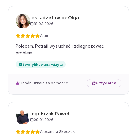
lek. Józefowicz Olga
18.03.2026
Artur
Polecam. Potrafi wysłuchać i zdiagnozować
problem.
Zweryfikowana wizyta
Przydatne
11
osób uznało za pomocne
mgr Krzak Paweł
09.01.2026
Alexandra Skoczek