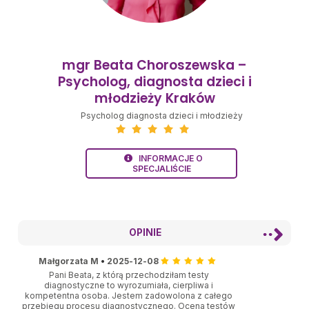
mgr Beata Choroszewska –
Psycholog, diagnosta dzieci i
młodzieży Kraków
Psycholog diagnosta dzieci i młodzieży
INFORMACJE O
SPECJALIŚCIE
OPINIE
Małgorzata M
•
2025-12-08
Pani Beata, z którą przechodziłam testy
diagnostyczne to wyrozumiała, cierpliwa i
kompetentna osoba. Jestem zadowolona z całego
przebiegu procesu diagnostycznego. Ocena testów