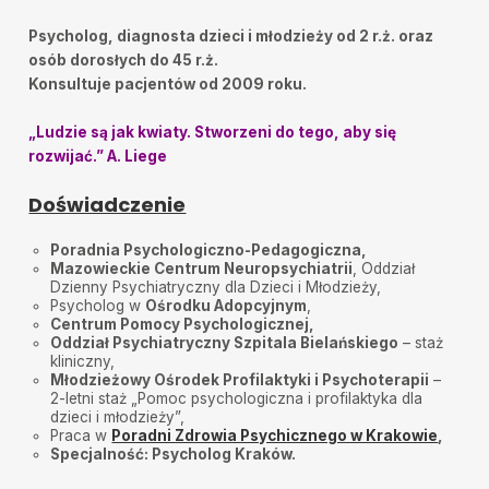
Psycholog, diagnosta dzieci i młodzieży od 2 r.ż. oraz
osób dorosłych do 45 r.ż.
Konsultuje pacjentów od 2009 roku.
„Ludzie są jak kwiaty. Stworzeni do tego, aby się
rozwijać.” A. Liege
Doświadczenie
Poradnia Psychologiczno-Pedagogiczna,
Mazowieckie Centrum Neuropsychiatrii
, Oddział
Dzienny Psychiatryczny dla Dzieci i Młodzieży,
Psycholog w
Ośrodku Adopcyjnym
,
Centrum Pomocy Psychologicznej,
Oddział Psychiatryczny Szpitala Bielańskiego
– staż
kliniczny,
Młodzieżowy Ośrodek Profilaktyki i Psychoterapii
–
2-letni staż „Pomoc psychologiczna i profilaktyka dla
dzieci i młodzieży”,
Praca w
Poradni Zdrowia Psychicznego w Krakowie
,
Specjalność: Psycholog
Kraków.