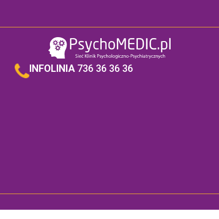
INFOLINIA
736 36 36 36
Copyright ©
2026
NZOZ PsychoMedic.pl