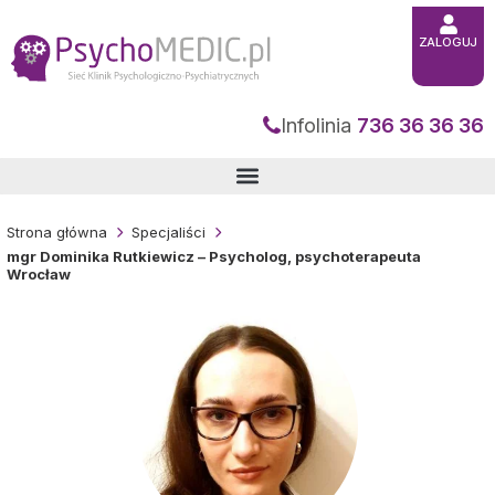
Przejdź
do
treści
ZALOGUJ
Infolinia
736 36 36 36
Strona główna
Specjaliści
mgr Dominika Rutkiewicz – Psycholog, psychoterapeuta
Wrocław