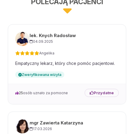
POLECAJĄ PACJENCI
lek. Knych Radosław
04.09.2025
Angelika
Empatyczny lekarz, który chce pomóc pacjentowi.
Zweryfikowana wizyta
Przydatne
25
osób uznało za pomocne
mgr Zawierta Katarzyna
17.03.2026