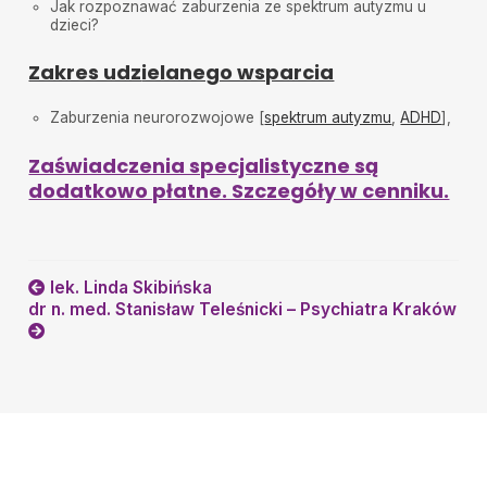
Jak rozpoznawać zaburzenia ze spektrum autyzmu u
dzieci?
Zakres udz
ielanego wsparcia
Zaburzenia neurorozwojowe [
spektrum autyzmu
,
ADHD
],
Zaświadczenia specjalistyczne są
dodatkowo płatne. Szczegóły w cenniku.
lek. Linda Skibińska
dr n. med. Stanisław Teleśnicki – Psychiatra Kraków