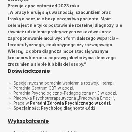
Pracuje z pacjentami od 2023 roku.
„W pracy kieruję się uważnością, szacunkiem oraz
troską o poczucie bezpieczeństwa pacjenta. Moim
celem jest nie tylko postawienie rzetelnej diagnozy, ale
również udzielenie praktycznych wskazówek oraz
zaproponowanie możliwych form dalszego wsparcia –
terapeutycznego, edukacyjnego czy rozwojowego.
Wierzę, iż dobra diagnoza może stać się ważnym
krokiem w kierunku poprawy jakości życia i lepszego
zrozumienia siebie lub bliskiej osoby.”
Doświadczenie
Specjalistyczna poradnia wspierania rozwoju i terapii,
Poradnia Centrum CBT w Łodzi,
Poradnia Psychologiczno-Pedagogiczna nr 3 w Łodzi,
Placówka Psychotrerapeutyczna „Pracownia Emocji”,
Praca w
Poradni Zdrowia Psychicznego w Łodzi.
Specjalność: Psycholog diagnosta Łódź.
Wykształcenie