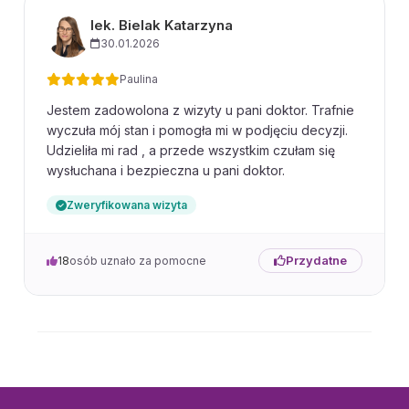
lek. Bielak Katarzyna
30.01.2026
Paulina
Jestem zadowolona z wizyty u pani doktor. Trafnie
wyczuła mój stan i pomogła mi w podjęciu decyzji.
Udzieliła mi rad , a przede wszystkim czułam się
wysłuchana i bezpieczna u pani doktor.
Zweryfikowana wizyta
Przydatne
18
osób uznało za pomocne