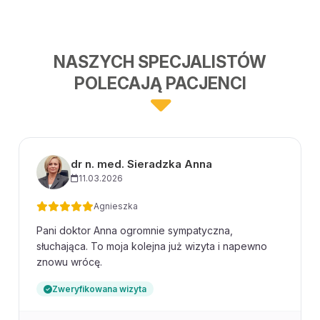
NASZYCH SPECJALISTÓW
POLECAJĄ PACJENCI
dr n. med. Sieradzka Anna
11.03.2026
Agnieszka
Pani doktor Anna ogromnie sympatyczna,
słuchająca. To moja kolejna już wizyta i napewno
znowu wrócę.
Zweryfikowana wizyta