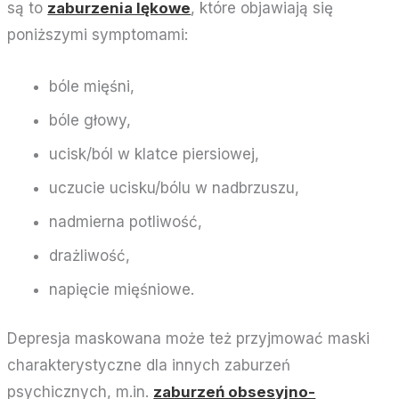
są to
zaburzenia lękowe
, które objawiają się
poniższymi symptomami:
bóle mięśni,
bóle głowy,
ucisk/ból w klatce piersiowej,
uczucie ucisku/bólu w nadbrzuszu,
nadmierna potliwość,
drażliwość,
napięcie mięśniowe.
Depresja maskowana może też przyjmować maski
charakterystyczne dla innych zaburzeń
psychicznych, m.in.
zaburzeń obsesyjno-