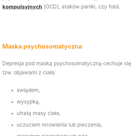
kompulsyjnych
(OCD), ataków paniki, czy fobii.
Maska psychosomatyczna
Depresja pod maską psychosomatyczną cechuje się
tzw. objawami z ciała:
świądem,
wysypką,
utratą masy ciała,
uczuciem mrowienia lub pieczenia,