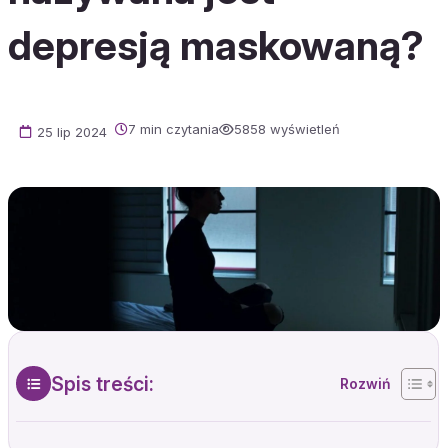
depresją maskowaną?
7 min czytania
5858 wyświetleń
25 lip 2024
Spis treści: