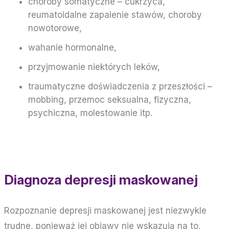
choroby somatyczne – cukrzyca,
reumatoidalne zapalenie stawów, choroby
nowotorowe,
wahanie hormonalne,
przyjmowanie niektórych leków,
traumatyczne doświadczenia z przeszłości –
mobbing, przemoc seksualna, fizyczna,
psychiczna, molestowanie itp.
Diagnoza depresji maskowanej
Rozpoznanie depresji maskowanej jest niezwykle
trudne, ponieważ jej objawy nie wskazują na to,