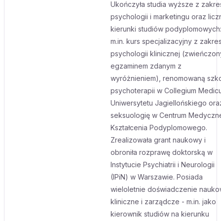
Ukończyła studia wyższe z zakre
psychologii i marketingu oraz licz
kierunki studiów podyplomowych
m.in. kurs specjalizacyjny z zakre
psychologii klinicznej (zwieńczon
egzaminem zdanym z
wyróżnieniem), renomowaną szk
psychoterapii w Collegium Medic
Uniwersytetu Jagiellońskiego ora
seksuologię w Centrum Medyczn
Kształcenia Podyplomowego.
Zrealizowała grant naukowy i
obroniła rozprawę doktorską w
Instytucie Psychiatrii i Neurologii
(IPiN) w Warszawie. Posiada
wieloletnie doświadczenie nauko
kliniczne i zarządcze - m.in. jako
kierownik studiów na kierunku