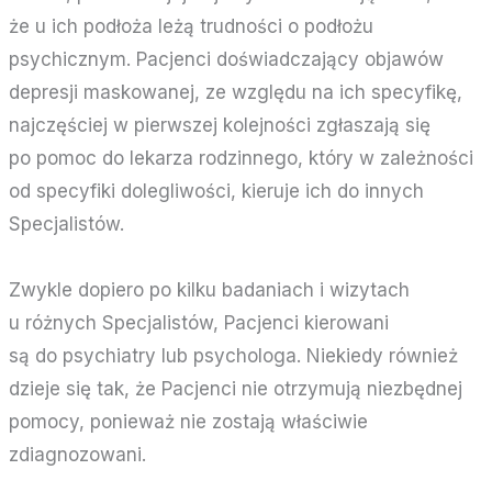
że u ich podłoża leżą trudności o podłożu
psychicznym. Pacjenci doświadczający objawów
depresji maskowanej, ze względu na ich specyfikę,
najczęściej w pierwszej kolejności zgłaszają się
po pomoc do lekarza rodzinnego, który w zależności
od specyfiki dolegliwości, kieruje ich do innych
Specjalistów.
Zwykle dopiero po kilku badaniach i wizytach
u różnych Specjalistów, Pacjenci kierowani
są do psychiatry lub psychologa. Niekiedy również
dzieje się tak, że Pacjenci nie otrzymują niezbędnej
pomocy, ponieważ nie zostają właściwie
zdiagnozowani.