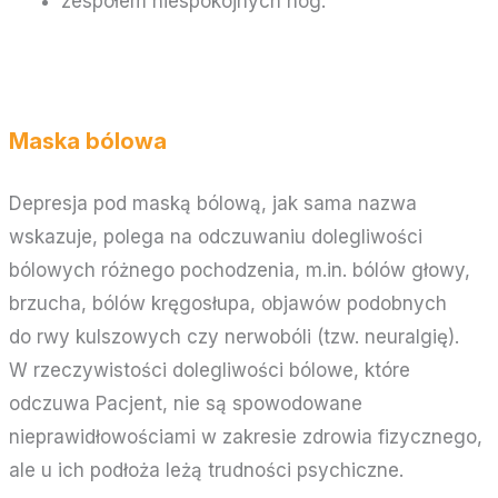
zespołem niespokojnych nóg.
Maska bólowa
Depresja pod maską bólową, jak sama nazwa
wskazuje, polega na odczuwaniu dolegliwości
bólowych różnego pochodzenia, m.in. bólów głowy,
brzucha, bólów kręgosłupa, objawów podobnych
do rwy kulszowych czy nerwobóli (tzw. neuralgię).
W rzeczywistości dolegliwości bólowe, które
odczuwa Pacjent, nie są spowodowane
nieprawidłowościami w zakresie zdrowia fizycznego,
ale u ich podłoża leżą trudności psychiczne.