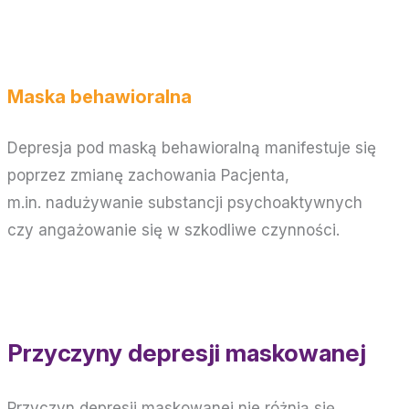
Maska behawioralna
Depresja pod maską behawioralną manifestuje się
poprzez zmianę zachowania Pacjenta,
m.in. nadużywanie substancji psychoaktywnych
czy angażowanie się w szkodliwe czynności.
Przyczyny depresji maskowanej
Przyczyn depresji maskowanej nie różnią się