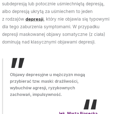
subdepresją lub potocznie uśmiechniętą depresją,
albo depresją ukrytą za uśmiechem to jeden
z rodzajów
depresji
, który nie objawia się typowymi
dla tego zaburzenia symptomami. W przypadku
depresji maskowanej objawy somatyczne (z ciała)
dominują nad klasycznymi objawami depresji.
”
Objawy depresyjne u mężczyzn mogą
przybierać tzw. maski: drażliwości,
wybuchów agresji, ryzykownych
“
zachowań, impulsywność.
lek. Marta Piasecka