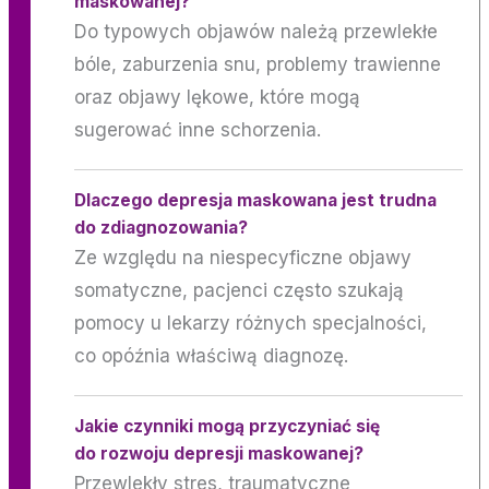
maskowanej?
Do typowych objawów należą przewlekłe
bóle, zaburzenia snu, problemy trawienne
oraz objawy lękowe, które mogą
sugerować inne schorzenia.
Dlaczego depresja maskowana jest trudna
do zdiagnozowania?
Ze względu na niespecyficzne objawy
somatyczne, pacjenci często szukają
pomocy u lekarzy różnych specjalności,
co opóźnia właściwą diagnozę.
Jakie czynniki mogą przyczyniać się
do rozwoju depresji maskowanej?
Przewlekły stres, traumatyczne