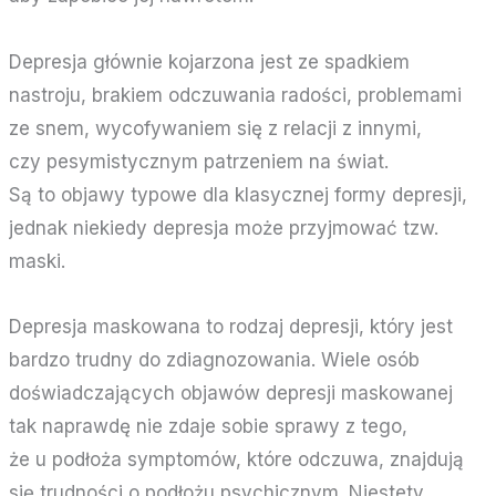
Depresja głównie kojarzona jest ze spadkiem
nastroju, brakiem odczuwania radości, problemami
ze snem, wycofywaniem się z relacji z innymi,
czy pesymistycznym patrzeniem na świat.
Są to objawy typowe dla klasycznej formy depresji,
jednak niekiedy depresja może przyjmować tzw.
maski.
Depresja maskowana to rodzaj depresji, który jest
bardzo trudny do zdiagnozowania. Wiele osób
doświadczających objawów depresji maskowanej
tak naprawdę nie zdaje sobie sprawy z tego,
że u podłoża symptomów, które odczuwa, znajdują
się trudności o podłożu psychicznym. Niestety