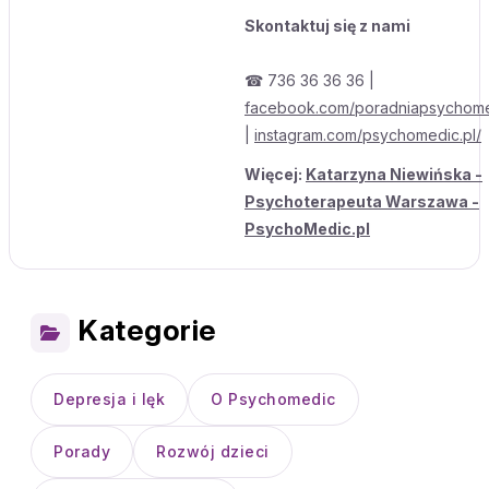
Skontaktuj się z nami
☎ 736 36 36 36 |
facebook.com/poradniapsychom
|
instagram.com/psychomedic.pl/
Więcej:
Katarzyna Niewińska -
Psychoterapeuta Warszawa -
PsychoMedic.pl
Kategorie
Depresja i lęk
O Psychomedic
Porady
Rozwój dzieci