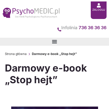
Przejdź
ZALOGUJ
do
treści
Infolinia
736 36 36 36
Strona główna
Darmowy e-book „Stop hejt”
Darmowy e-book
„Stop hejt”