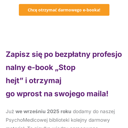
Chcę otrzymać darmowego e-booka!
Zapisz się po bezpłatny profesjo
nalny e-book „Stop
hejt” i otrzymaj
go wprost na swojego maila!
Już
we wrześniu 2025 roku
dodamy do naszej
PsychoMedicowej biblioteki kolejny darmowy