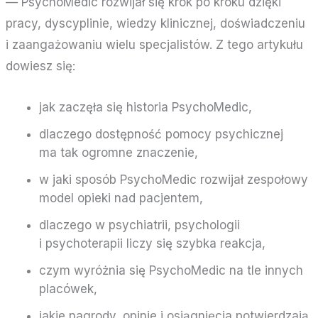
— PsychoMedic rozwijał się krok po kroku dzięki
pracy, dyscyplinie, wiedzy klinicznej, doświadczeniu
i zaangażowaniu wielu specjalistów. Z tego artykułu
dowiesz się:
jak zaczęła się historia PsychoMedic,
dlaczego dostępność pomocy psychicznej
ma tak ogromne znaczenie,
w jaki sposób PsychoMedic rozwijał zespołowy
model opieki nad pacjentem,
dlaczego w psychiatrii, psychologii
i psychoterapii liczy się szybka reakcja,
czym wyróżnia się PsychoMedic na tle innych
placówek,
jakie nagrody, opinie i osiągnięcia potwierdzają