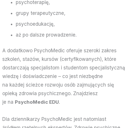
psychoterapię,
grupy terapeutyczne,
psychoedukację,
aż po dalsze prowadzenie.
A dodatkowo PsychoMedic oferuje szeroki zakres
szkoleń, stażów, kursów (certyfikowanych), które
dostarczają specjalistom i studentom specjalistyczną
wiedzę i doświadczenie – co jest niezbędne
na każdej ścieżce rozwoju osób zajmujących się
opieką zdrowia psychicznego. Znajdziesz
je na
PsychoMedic EDU
.
Dla dziennikarzy PsychoMedic jest natomiast
źródłem rzetelnych ekspertów. Zdrowie psychiczne