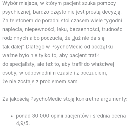
Wybór miejsca, w którym pacjent szuka pomocy
psychicznej, bardzo często nie jest prostą decyzją.
Za telefonem do poradni stoi czasem wiele tygodni
napięcia, niepewności, lęku, bezsenności, trudności
rodzinnych albo poczucia, że „już nie da się
tak dalej”. Dlatego w PsychoMedic od początku
ważne było nie tylko to, aby pacjent trafił
do specjalisty, ale też to, aby trafił do właściwej
osoby, w odpowiednim czasie i z poczuciem,
że nie zostaje z problemem sam.
Za jakością PsychoMedic stoją konkretne argumenty:
ponad 30 000 opinii pacjentów i średnia ocena
4,9/5,