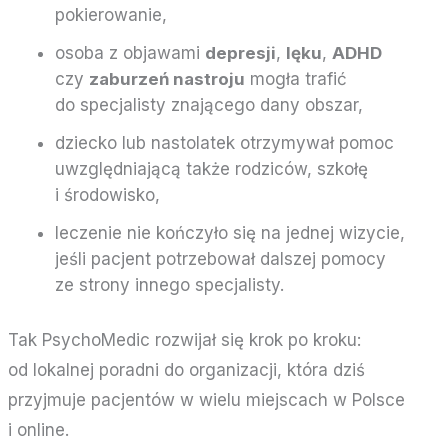
pokierowanie,
osoba z objawami
depresji
,
lęku
,
ADHD
czy
zaburzeń nastroju
mogła trafić
do specjalisty znającego dany obszar,
dziecko lub nastolatek otrzymywał pomoc
uwzględniającą także rodziców, szkołę
i środowisko,
leczenie nie kończyło się na jednej wizycie,
jeśli pacjent potrzebował dalszej pomocy
ze strony innego specjalisty.
Tak PsychoMedic rozwijał się krok po kroku:
od lokalnej poradni do organizacji, która dziś
przyjmuje pacjentów w wielu miejscach w Polsce
i online.