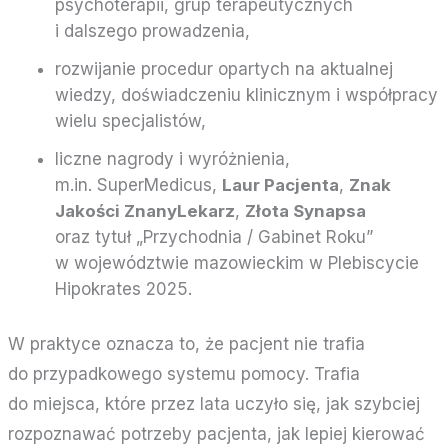
psychoterapii, grup terapeutycznych
i dalszego prowadzenia,
rozwijanie procedur opartych na aktualnej
wiedzy, doświadczeniu klinicznym i współpracy
wielu specjalistów,
liczne nagrody i wyróżnienia,
m.in. SuperMedicus,
Laur Pacjenta
,
Znak
Jakości ZnanyLekarz
,
Złota Synapsa
oraz tytuł „Przychodnia / Gabinet Roku”
w województwie mazowieckim w Plebiscycie
Hipokrates 2025.
W praktyce oznacza to, że pacjent nie trafia
do przypadkowego systemu pomocy. Trafia
do miejsca, które przez lata uczyło się, jak szybciej
rozpoznawać potrzeby pacjenta, jak lepiej kierować