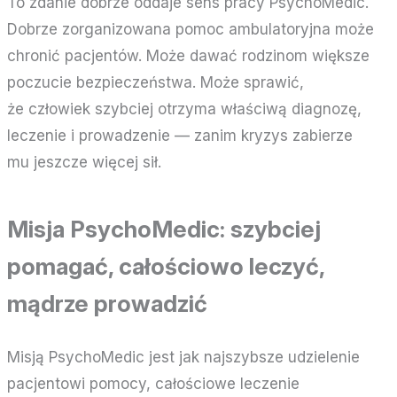
To zdanie dobrze oddaje sens pracy PsychoMedic.
Dobrze zorganizowana pomoc ambulatoryjna może
chronić pacjentów. Może dawać rodzinom większe
poczucie bezpieczeństwa. Może sprawić,
że człowiek szybciej otrzyma właściwą diagnozę,
leczenie i prowadzenie — zanim kryzys zabierze
mu jeszcze więcej sił.
Misja PsychoMedic: szybciej
pomagać, całościowo leczyć,
mądrze prowadzić
Misją PsychoMedic jest jak najszybsze udzielenie
pacjentowi pomocy, całościowe leczenie