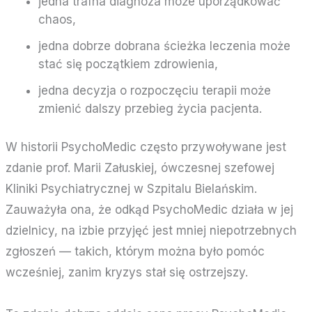
jedna trafna diagnoza może uporządkować
chaos,
jedna dobrze dobrana ścieżka leczenia może
stać się początkiem zdrowienia,
jedna decyzja o rozpoczęciu terapii może
zmienić dalszy przebieg życia pacjenta.
W historii PsychoMedic często przywoływane jest
zdanie prof. Marii Załuskiej, ówczesnej szefowej
Kliniki Psychiatrycznej w Szpitalu Bielańskim.
Zauważyła ona, że odkąd PsychoMedic działa w jej
dzielnicy, na izbie przyjęć jest mniej niepotrzebnych
zgłoszeń — takich, którym można było pomóc
wcześniej, zanim kryzys stał się ostrzejszy.