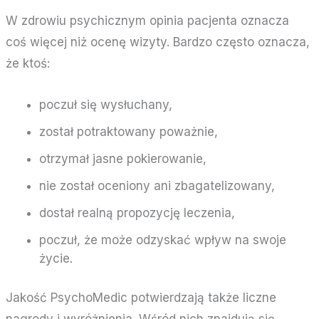
W zdrowiu psychicznym opinia pacjenta oznacza
coś więcej niż ocenę wizyty. Bardzo często oznacza,
że ktoś:
poczuł się wysłuchany,
został potraktowany poważnie,
otrzymał jasne pokierowanie,
nie został oceniony ani zbagatelizowany,
dostał realną propozycję leczenia,
poczuł, że może odzyskać wpływ na swoje
życie.
Jakość PsychoMedic potwierdzają także liczne
nagrody i wyróżnienia. Wśród nich znajdują się