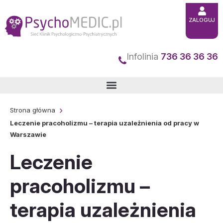
Przejdź
ZALOGUJ
do
treści
Infolinia
736 36 36 36
Strona główna
Leczenie pracoholizmu – terapia uzależnienia od pracy w
Warszawie
Leczenie
pracoholizmu –
terapia uzależnienia