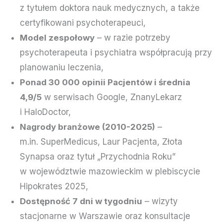
z tytułem doktora nauk medycznych, a także
certyfikowani psychoterapeuci,
Model zespołowy
– w razie potrzeby
psychoterapeuta i psychiatra współpracują przy
planowaniu leczenia,
Ponad 30 000 opinii Pacjentów i średnia
4,9/5
w serwisach Google, ZnanyLekarz
i HaloDoctor,
Nagrody branżowe (2010-2025)
–
m.in. SuperMedicus, Laur Pacjenta, Złota
Synapsa oraz tytuł „Przychodnia Roku”
w województwie mazowieckim w plebiscycie
Hipokrates 2025,
Dostępność 7 dni w tygodniu
– wizyty
stacjonarne w Warszawie oraz konsultacje