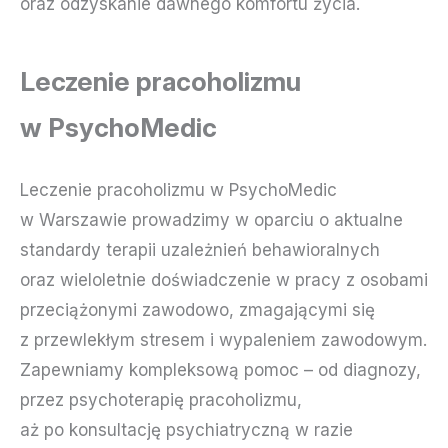
oraz odzyskanie dawnego komfortu życia.
Leczenie pracoholizmu
w PsychoMedic
Leczenie pracoholizmu w PsychoMedic
w Warszawie prowadzimy w oparciu o aktualne
standardy terapii uzależnień behawioralnych
oraz wieloletnie doświadczenie w pracy z osobami
przeciążonymi zawodowo, zmagającymi się
z przewlekłym stresem i wypaleniem zawodowym.
Zapewniamy kompleksową pomoc – od diagnozy,
przez psychoterapię pracoholizmu,
aż po konsultację psychiatryczną w razie