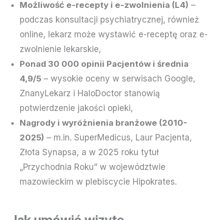
Możliwość e-recepty i e-zwolnienia (L4)
–
podczas konsultacji psychiatrycznej, również
online, lekarz może wystawić e-receptę oraz e-
zwolnienie lekarskie,
Ponad 30 000 opinii Pacjentów i średnia
4,9/5
– wysokie oceny w serwisach Google,
ZnanyLekarz i HaloDoctor stanowią
potwierdzenie jakości opieki,
Nagrody i wyróżnienia branżowe (2010-
2025)
– m.in. SuperMedicus, Laur Pacjenta,
Złota Synapsa, a w 2025 roku tytuł
„Przychodnia Roku” w województwie
mazowieckim w plebiscycie Hipokrates.
Jak umówić wizytę