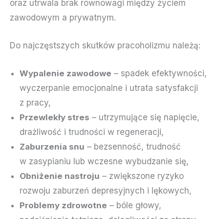
oraz utrwala brak równowagi między życiem
zawodowym a prywatnym.
Do najczęstszych skutków pracoholizmu należą:
Wypalenie zawodowe
– spadek efektywności,
wyczerpanie emocjonalne i utrata satysfakcji
z pracy,
Przewlekły stres
– utrzymujące się napięcie,
drażliwość i trudności w regeneracji,
Zaburzenia snu
– bezsenność, trudność
w zasypianiu lub wczesne wybudzanie się,
Obniżenie nastroju
– zwiększone ryzyko
rozwoju zaburzeń depresyjnych i lękowych,
Problemy zdrowotne
– bóle głowy,