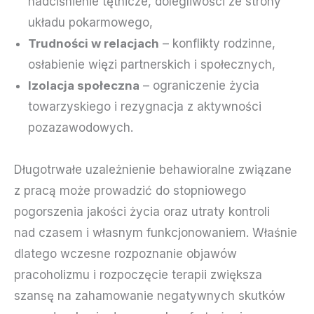
nadciśnienie tętnicze, dolegliwości ze strony
układu pokarmowego,
Trudności w relacjach
– konflikty rodzinne,
osłabienie więzi partnerskich i społecznych,
Izolacja społeczna
– ograniczenie życia
towarzyskiego i rezygnacja z aktywności
pozazawodowych.
Długotrwałe uzależnienie behawioralne związane
z pracą może prowadzić do stopniowego
pogorszenia jakości życia oraz utraty kontroli
nad czasem i własnym funkcjonowaniem. Właśnie
dlatego wczesne rozpoznanie objawów
pracoholizmu i rozpoczęcie terapii zwiększa
szansę na zahamowanie negatywnych skutków