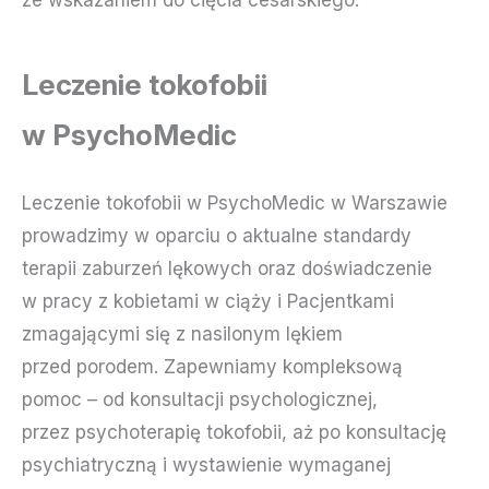
ze wskazaniem do cięcia cesarskiego.
Leczenie tokofobii
w PsychoMedic
Leczenie tokofobii w PsychoMedic w Warszawie
prowadzimy w oparciu o aktualne standardy
terapii zaburzeń lękowych oraz doświadczenie
w pracy z kobietami w ciąży i Pacjentkami
zmagającymi się z nasilonym lękiem
przed porodem. Zapewniamy kompleksową
pomoc – od konsultacji psychologicznej,
przez psychoterapię tokofobii, aż po konsultację
psychiatryczną i wystawienie wymaganej