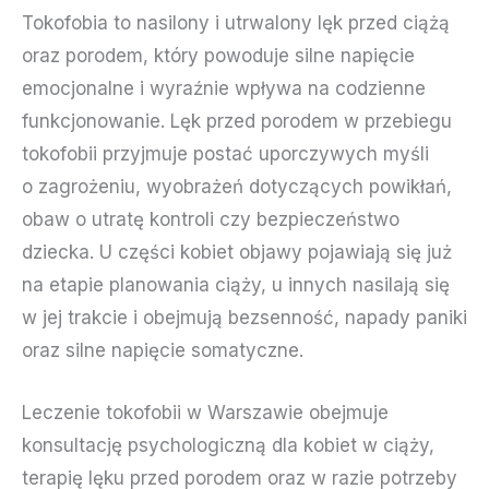
Tokofobia to nasilony i utrwalony lęk przed ciążą
oraz porodem, który powoduje silne napięcie
emocjonalne i wyraźnie wpływa na codzienne
funkcjonowanie. Lęk przed porodem w przebiegu
tokofobii przyjmuje postać uporczywych myśli
o zagrożeniu, wyobrażeń dotyczących powikłań,
obaw o utratę kontroli czy bezpieczeństwo
dziecka. U części kobiet objawy pojawiają się już
na etapie planowania ciąży, u innych nasilają się
w jej trakcie i obejmują bezsenność, napady paniki
oraz silne napięcie somatyczne.
Leczenie tokofobii w Warszawie obejmuje
konsultację psychologiczną dla kobiet w ciąży,
terapię lęku przed porodem oraz w razie potrzeby