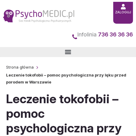
Przejdź
ZALOGUJ
do
treści
Infolinia
736 36 36 36
Strona główna
Leczenie tokofobii – pomoc psychologiczna przy lęku przed
porodem w Warszawie
Leczenie tokofobii –
pomoc
psychologiczna przy