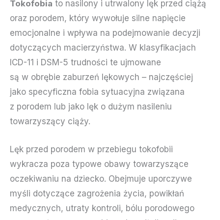
Tokofobia
to nasilony i utrwalony lęk przed ciążą
oraz porodem, który wywołuje silne napięcie
emocjonalne i wpływa na podejmowanie decyzji
dotyczących macierzyństwa. W klasyfikacjach
ICD-11 i DSM-5 trudności te ujmowane
są w obrębie zaburzeń lękowych – najczęściej
jako specyficzna fobia sytuacyjna związana
z porodem lub jako lęk o dużym nasileniu
towarzyszący ciąży.
Lęk przed porodem w przebiegu tokofobii
wykracza poza typowe obawy towarzyszące
oczekiwaniu na dziecko. Obejmuje uporczywe
myśli dotyczące zagrożenia życia, powikłań
medycznych, utraty kontroli, bólu porodowego