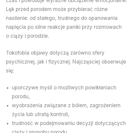
czas i powoduje wyraźne obciążenie emocjonalne.
Lęk przed porodem może przybierać różne
nasilenie: od stałego, trudnego do opanowania
napięcia po silne reakcje paniki przy rozmowach
o ciąży i porodzie.
Tokofobia objawy dotyczą zarówno sfery
psychicznej, jak i fizycznej. Najczęściej obserwuje
się:
uporczywe myśli o możliwych powikłaniach
porodu,
wyobrażenia związane z bólem, zagrożeniem
życia lub utratą kontroli,
trudność w podejmowaniu decyzji dotyczących
ciąży i sposobu porodu,