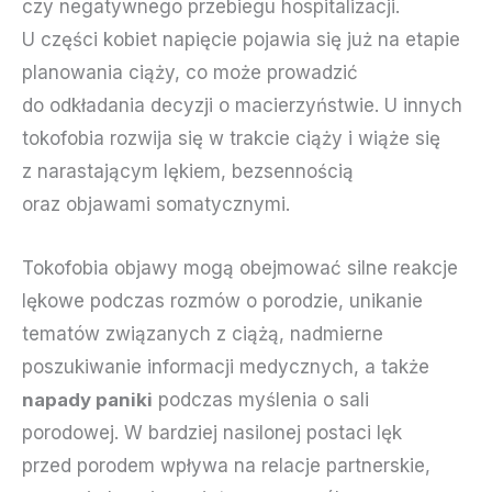
czy negatywnego przebiegu hospitalizacji.
U części kobiet napięcie pojawia się już na etapie
planowania ciąży, co może prowadzić
do odkładania decyzji o macierzyństwie. U innych
tokofobia rozwija się w trakcie ciąży i wiąże się
z narastającym lękiem, bezsennością
oraz objawami somatycznymi.
Tokofobia objawy mogą obejmować silne reakcje
lękowe podczas rozmów o porodzie, unikanie
tematów związanych z ciążą, nadmierne
poszukiwanie informacji medycznych, a także
napady paniki
podczas myślenia o sali
porodowej. W bardziej nasilonej postaci lęk
przed porodem wpływa na relacje partnerskie,