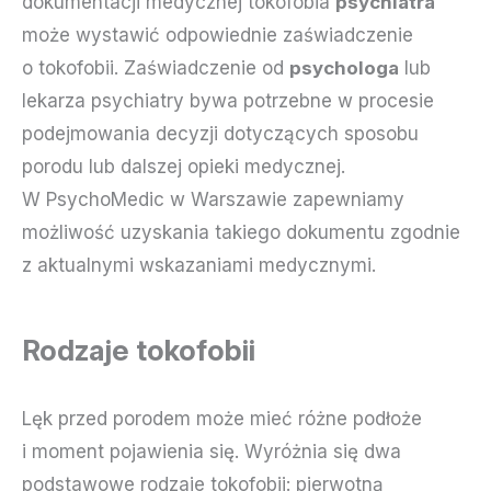
dokumentacji medycznej tokofobia
psychiatra
może wystawić odpowiednie zaświadczenie
o tokofobii. Zaświadczenie od
psychologa
lub
lekarza psychiatry bywa potrzebne w procesie
podejmowania decyzji dotyczących sposobu
porodu lub dalszej opieki medycznej.
W PsychoMedic w Warszawie zapewniamy
możliwość uzyskania takiego dokumentu zgodnie
z aktualnymi wskazaniami medycznymi.
Rodzaje tokofobii
Lęk przed porodem może mieć różne podłoże
i moment pojawienia się. Wyróżnia się dwa
podstawowe rodzaje tokofobii: pierwotną