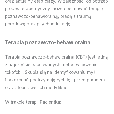
oraz aktualny etap ciąży. W zależności od potrzeb
proces terapeutyczny może obejmować terapię
poznawczo-behawioralną, pracę z traumą
porodową oraz psychoedukację.
Terapia poznawczo-behawioralna
Terapia poznawczo-behawioralna (CBT) jest jedną
z najczęściej stosowanych metod w leczeniu
tokofobii. Skupia się na identyfikowaniu myśli
i przekonań podtrzymujących lęk przed porodem
oraz stopniowej ich modyfikacji.
W trakcie terapii Pacjentka: