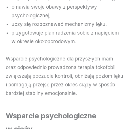
omawia swoje obawy z perspektywy
psychologicznej,
uczy się rozpoznawać mechanizmy lęku,
przygotowuje plan radzenia sobie z napięciem
w okresie okołoporodowym.
Wsparcie psychologiczne dla przyszłych mam
oraz odpowiednio prowadzona terapia tokofobii
zwiększają poczucie kontroli, obniżają poziom lęku
i pomagają przejść przez okres ciąży w sposób
bardziej stabilny emocjonalnie.
Wsparcie psychologiczne
w ciąży