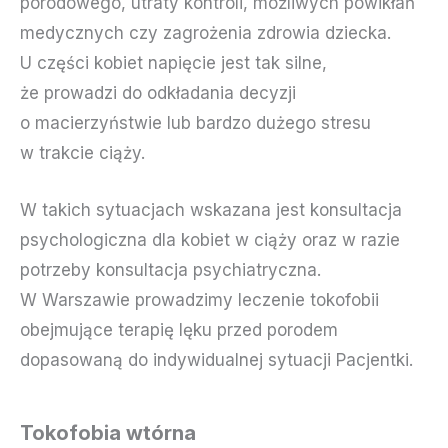
porodowego, utraty kontroli, możliwych powikłań
medycznych czy zagrożenia zdrowia dziecka.
U części kobiet napięcie jest tak silne,
że prowadzi do odkładania decyzji
o macierzyństwie lub bardzo dużego stresu
w trakcie ciąży.
W takich sytuacjach wskazana jest konsultacja
psychologiczna dla kobiet w ciąży oraz w razie
potrzeby konsultacja psychiatryczna.
W Warszawie prowadzimy leczenie tokofobii
obejmujące terapię lęku przed porodem
dopasowaną do indywidualnej sytuacji Pacjentki.
Tokofobia wtórna