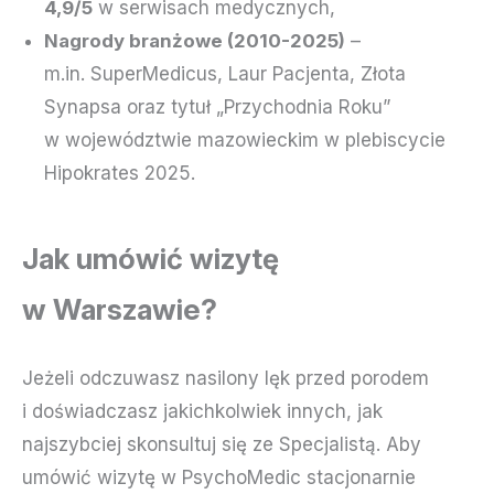
4,9/5
w serwisach medycznych,
Nagrody branżowe (2010-2025)
–
m.in. SuperMedicus, Laur Pacjenta, Złota
Synapsa oraz tytuł „Przychodnia Roku”
w województwie mazowieckim w plebiscycie
Hipokrates 2025.
Jak umówić wizytę
w Warszawie?
Jeżeli odczuwasz nasilony lęk przed porodem
i doświadczasz jakichkolwiek innych, jak
najszybciej skonsultuj się ze Specjalistą. Aby
umówić wizytę w PsychoMedic stacjonarnie