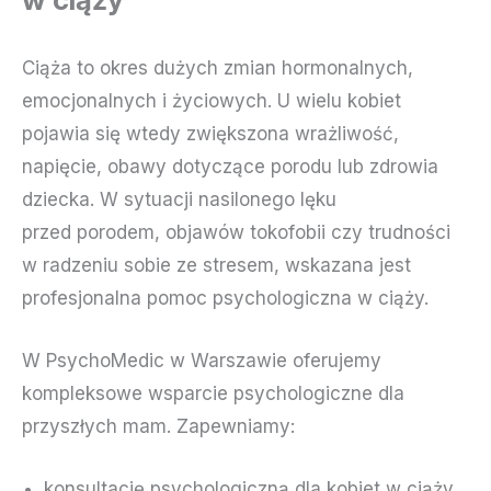
Ciąża to okres dużych zmian hormonalnych,
emocjonalnych i życiowych. U wielu kobiet
pojawia się wtedy zwiększona wrażliwość,
napięcie, obawy dotyczące porodu lub zdrowia
dziecka. W sytuacji nasilonego lęku
przed porodem, objawów tokofobii czy trudności
w radzeniu sobie ze stresem, wskazana jest
profesjonalna pomoc psychologiczna w ciąży.
W PsychoMedic w Warszawie oferujemy
kompleksowe wsparcie psychologiczne dla
przyszłych mam. Zapewniamy:
konsultację psychologiczną dla kobiet w ciąży,