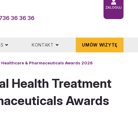
ZALOGUJ
736 36 36 36
AS
KONTAKT
UMÓW WIZYTĘ
w Healthcare & Pharmaceuticals Awards 2026
l Health Treatment
maceuticals Awards