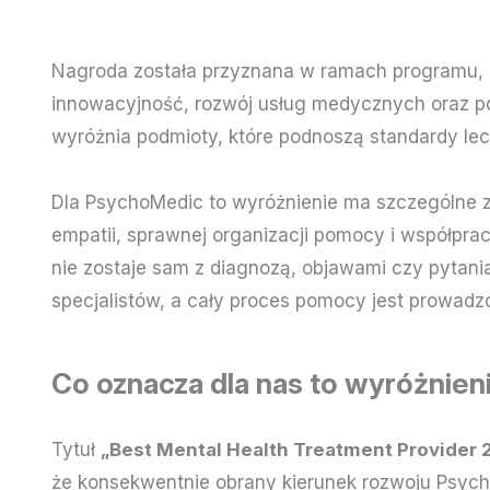
Nagroda została przyznana w ramach programu, kt
innowacyjność, rozwój usług medycznych oraz 
wyróżnia podmioty, które podnoszą standardy lecz
Dla PsychoMedic to wyróżnienie ma szczególne zn
empatii, sprawnej organizacji pomocy i współpra
nie zostaje sam z diagnozą, objawami czy pytani
specjalistów, a cały proces pomocy jest prowad
Co oznacza dla nas to wyróżnien
Tytuł
„Best Mental Health Treatment Provider 
że konsekwentnie obrany kierunek rozwoju Psycho