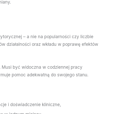
miany.
orycznej – a nie na popularności czy liczbie
ków działalności oraz wkładu w poprawę efektów
. Musi być widoczna w codziennej pracy
rzymuje pomoc adekwatną do swojego stanu.
acje i doświadczenie kliniczne,