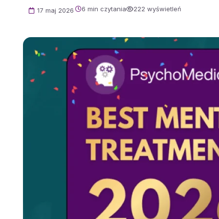
6 min czytania
222 wyświetleń
17 maj 2026