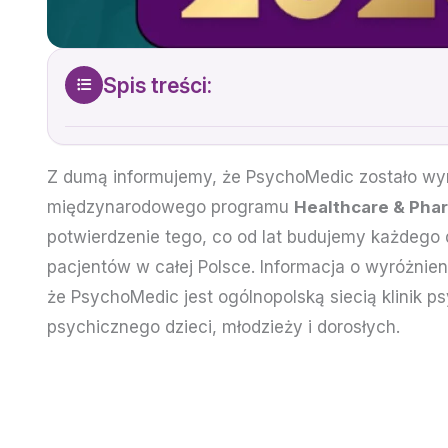
Spis treści:
Z dumą informujemy, że PsychoMedic zostało wy
międzynarodowego programu
Healthcare & Pha
potwierdzenie tego, co od lat budujemy każdego 
pacjentów w całej Polsce. Informacja o wyróżnie
że PsychoMedic jest ogólnopolską siecią klinik 
psychicznego dzieci, młodzieży i dorosłych.