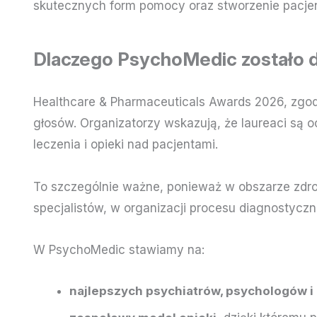
skutecznych form pomocy oraz stworzenie pacjent
Dlaczego PsychoMedic zostało 
Healthcare & Pharmaceuticals Awards 2026, zgodn
głosów. Organizatorzy wskazują, że laureaci są 
leczenia i opieki nad pacjentami.
To szczególnie ważne, ponieważ w obszarze zdr
specjalistów, w organizacji procesu diagnostyc
W PsychoMedic stawiamy na:
najlepszych psychiatrów, psychologów 