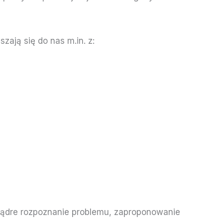
ają się do nas m.in. z:
 mądre rozpoznanie problemu, zaproponowanie