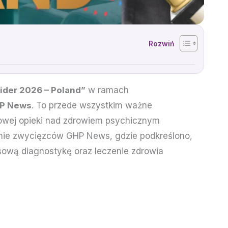
ider 2026 – Poland”
w ramach
P News
. To przede wszystkim ważne
ołowej opieki nad zdrowiem psychicznym
ronie zwycięzców GHP News, gdzie podkreślono,
ksową diagnostykę oraz leczenie zdrowia