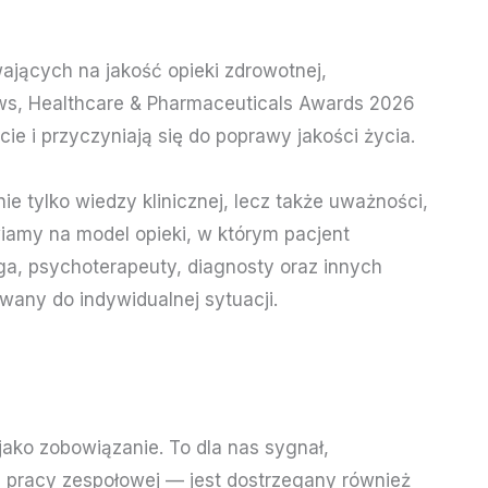
ających na jakość opieki zdrowotnej,
s, Healthcare & Pharmaceuticals Awards 2026
ie i przyczyniają się do poprawy jakości życia.
 tylko wiedzy klinicznej, lecz także uważności,
wiamy na model opieki, w którym pacjent
ga, psychoterapeuty, diagnosty oraz innych
any do indywidualnej sytuacji.
jako zobowiązanie. To dla nas sygnał,
i pracy zespołowej — jest dostrzegany również