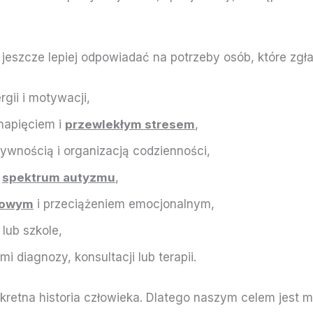
szcze lepiej odpowiadać na potrzeby osób, które zgłasz
rgii i motywacji,
napięciem i
przewlekłym stresem
,
sywnością i organizacją codzienności,
e
spektrum autyzmu
,
dowym
i przeciążeniem emocjonalnym,
lub szkole,
 diagnozy, konsultacji lub terapii.
kretna historia człowieka. Dlatego naszym celem jest