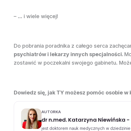
– … i wiele więcej!
Do pobrania poradnika z całego serca zachęcamy
psychiatrów i lekarzy innych specjalności.
Mo
zostawić w poczekalni swojego gabinetu. Moż
Dowiedz się, jak TY możesz pomóc osobie w 
AUTORKA
dr n.med. Katarzyna Niewińska - 
jest doktorem nauk medycznych w dziedzinie p