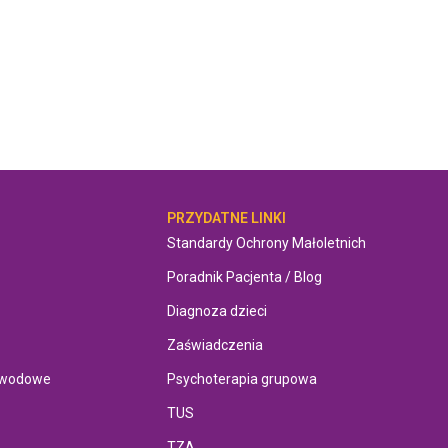
OMOC
PRZYDATNE LINKI
Standardy Ochrony Małoletnich
Poradnik Pacjenta / Blog
Diagnoza dzieci
Zaświadczenia
awodowe
Psychoterapia grupowa
TUS
TZA