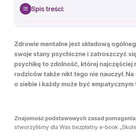
Spis treści:
Zdrowie mentalne jest składową ogólnego
swoje stany psychiczne i zatroszczyć się
psychikę to zdolność, której najczęście
rodziców także nikt tego nie nauczył. Na
o siebie i każdy może być empatycznym 
Znajomość podstawowych zasad pomagania i m
stworzyliśmy dla Was bezpłatny e-book „Skut