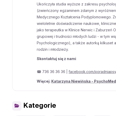
Ukończyła studia wyższe z zakresu psychologii
(zwieńczony egzaminem zdanym z wyróżnienie
Medycznego Kształcenia Podyplomowego. Zreali
wieloletnie doświadczenie naukowe, kliniczn
jako terapeutka w Klinice Nerwic i Zaburzeń 
grupowej i trudności młodych ludzi - w tym 
Psychologicznego), a także autorką kilkuset 
rodzin i młodzieży.
Skontaktuj się z nami
☎ 736 36 36 36 |
facebook.com/poradniaps
Więcej:
Katarzyna Niewińska - PsychoMedi
Kategorie