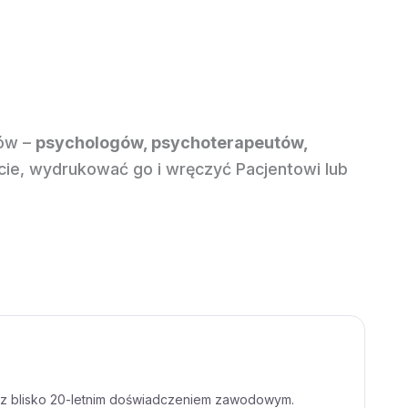
tów –
psychologów, psychoterapeutów,
ie, wydrukować go i wręczyć Pacjentowi lub
nej z blisko 20-letnim doświadczeniem zawodowym.