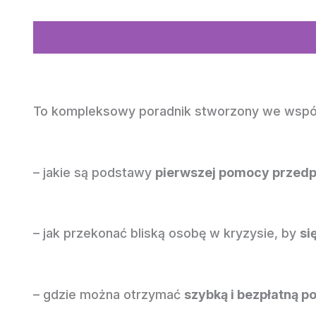
To kompleksowy poradnik stworzony we współpra
– jakie są podstawy
pierwszej pomocy przed
– jak przekonać bliską osobę w kryzysie, by
si
– gdzie można otrzymać
szybką i bezpłatną 