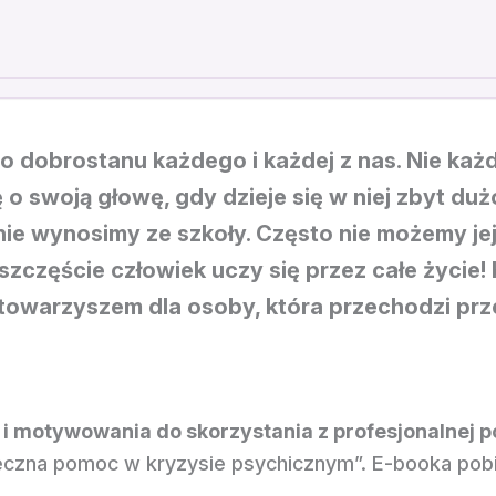
 dobrostanu każdego i każdej z nas. Nie każd
 o swoją głowę, gdy dzieje się w niej zbyt duż
j nie wynosimy ze szkoły. Często nie możemy j
 szczęście człowiek uczy się przez całe życi
towarzyszem dla osoby, która przechodzi prz
otywowania do skorzystania z profesjonalnej pom
eczna pomoc w kryzysie psychicznym”. E-booka pobie