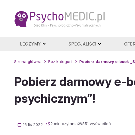
Przejdź
do
treści
LECZYMY
SPECJALIŚCI
OFE
Strona główna
Bez kategorii
Pobierz darmowy e-book ,,
Pobierz darmowy e-b
psychicznym”!
2 min czytania
851 wyświetleń
16 lis 2022