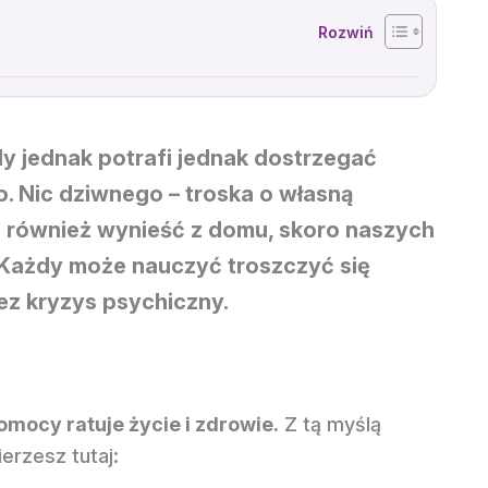
y jednak potrafi jednak dostrzegać
o. Nic dziwnego – troska o własną
ej również wynieść z domu, skoro naszych
e! Każdy może nauczyć troszczyć się
ez kryzys psychiczny.
ocy ratuje życie i zdrowie.
Z tą myślą
rzesz tutaj: