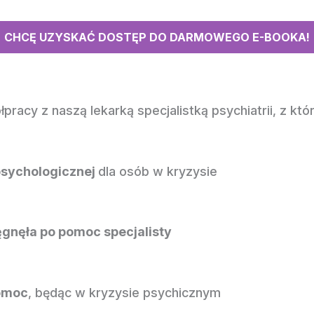
CHCĘ UZYSKAĆ DOSTĘP DO DARMOWEGO E-BOOKA!
cy z naszą lekarką specjalistką psychiatrii, z któr
psychologicznej
dla osób w kryzysie
ęgnęła po pomoc specjalisty
pomoc
, będąc w kryzysie psychicznym