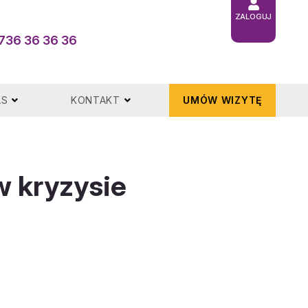
ZALOGUJ
736 36 36 36
AS
KONTAKT
UMÓW WIZYTĘ
w kryzysie