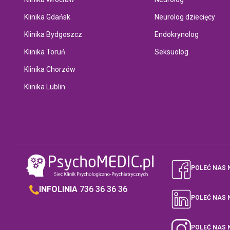
Klinika Gdańsk
Neurolog dziecięcy
Klinika Bydgoszcz
Endokrynolog
Klinika Toruń
Seksuolog
Klinika Chorzów
Klinika Lublin
POLEĆ NAS 
INFOLINIA
736 36 36 36
POLEĆ NAS 
POLEĆ NAS 