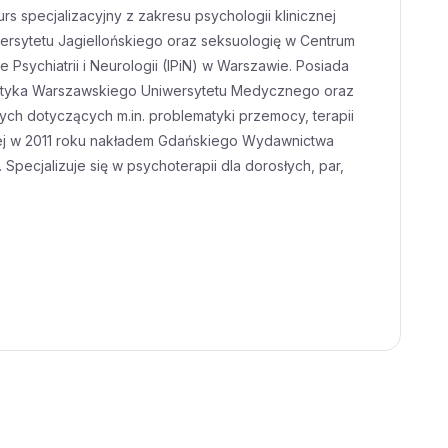
s specjalizacyjny z zakresu psychologii klinicznej
sytetu Jagiellońskiego oraz seksuologię w Centrum
sychiatrii i Neurologii (IPiN) w Warszawie. Posiada
ietetyka Warszawskiego Uniwersytetu Medycznego oraz
ych dotyczących m.in. problematyki przemocy, terapii
anej w 2011 roku nakładem Gdańskiego Wydawnictwa
pecjalizuje się w psychoterapii dla dorosłych, par,