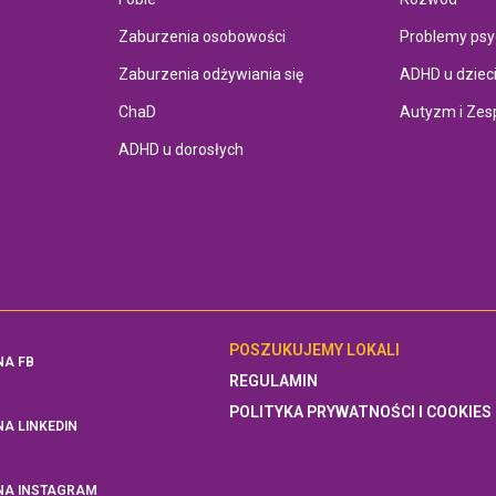
Zaburzenia osobowości
Problemy psy
Zaburzenia odżywiania się
ADHD u dziec
ChaD
Autyzm i Zes
ADHD u dorosłych
POSZUKUJEMY LOKALI
NA FB
REGULAMIN
POLITYKA PRYWATNOŚCI I COOKIES
NA LINKEDIN
NA INSTAGRAM