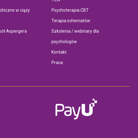
chiczne w ciąży
Psychoterapia CBT
i
Terapia schematów
pół Aspergera
Szkolenia / webinary dla
psychologów
Kontakt
Praca