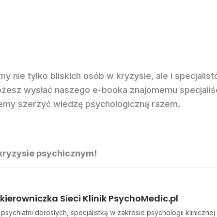
 nie tylko bliskich osób w kryzysie, ale i specjalis
żesz wysłać naszego e-booka znajomemu specjaliśc
emy szerzyć wiedzę psychologiczną razem.
kryzysie psychicznym!
kierowniczka Sieci Klinik
PsychoMedic.pl
sychiatrii dorosłych, specjalistką w zakresie psychologii klinicz