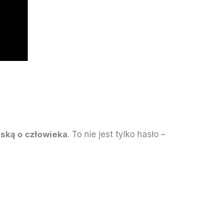
oską o człowieka
. To nie jest tylko hasło –