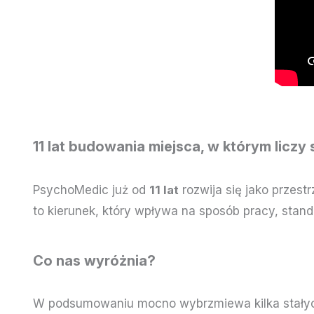
11 lat budowania miejsca, w którym liczy 
PsychoMedic już od
11 lat
rozwija się jako przestr
to kierunek, który wpływa na sposób pracy, stand
Co nas wyróżnia?
W podsumowaniu mocno wybrzmiewa kilka stałych 