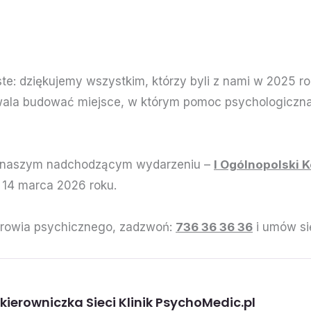
e: dziękujemy wszystkim, którzy byli z nami w 2025 rok
wala budować miejsce, w którym pomoc psychologiczna i
w naszym nadchodzącym wydarzeniu –
I Ogólnopolski 
ż 14 marca 2026 roku.
zdrowia psychicznego, zadzwoń:
736 36 36 36
i umów si
kierowniczka Sieci Klinik
PsychoMedic.pl