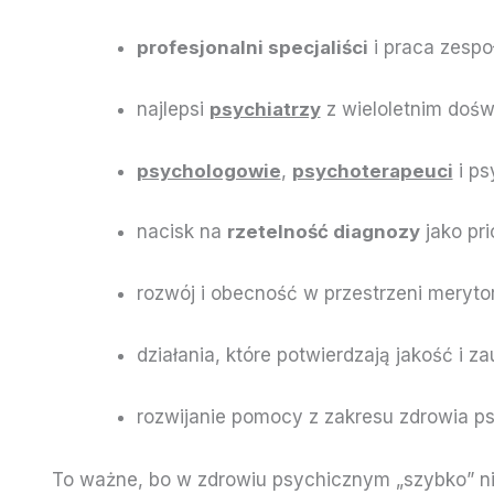
profesjonalni specjaliści
i praca zespo
najlepsi
psychiatrzy
z wieloletnim doś
psychologowie
,
psychoterapeuci
i ps
nacisk na
rzetelność diagnozy
jako pri
rozwój i obecność w przestrzeni merytor
działania, które potwierdzają jakość i z
rozwijanie pomocy z zakresu zdrowia ps
To ważne, bo w zdrowiu psychicznym „szybko” n