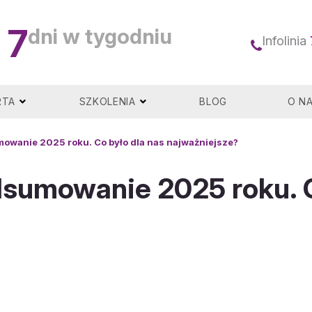
7
dni w tygodniu
Infolinia
RTA
SZKOLENIA
BLOG
O N
owanie 2025 roku. Co było dla nas najważniejsze?
sumowanie 2025 roku. C