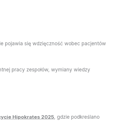
ie pojawia się wdzięczność wobec pacjentów
entnej pracy zespołów, wymiany wiedzy
cycie Hipokrates 2025
, gdzie podkreślano