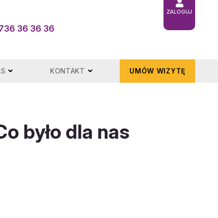
ZALOGUJ
736 36 36 36
AS
KONTAKT
UMÓW WIZYTĘ
o było dla nas