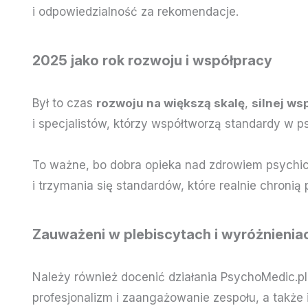
i odpowiedzialność za rekomendacje.
2025 jako rok rozwoju i współpracy
Był to czas
rozwoju na większą skalę
,
silnej ws
i specjalistów, którzy współtworzą standardy w psy
To ważne, bo dobra opieka nad zdrowiem psychic
i trzymania się standardów, które realnie chronią 
Zauważeni w plebiscytach i wyróżnienia
Należy również docenić działania PsychoMedic.pl
profesjonalizm i zaangażowanie zespołu, a także 