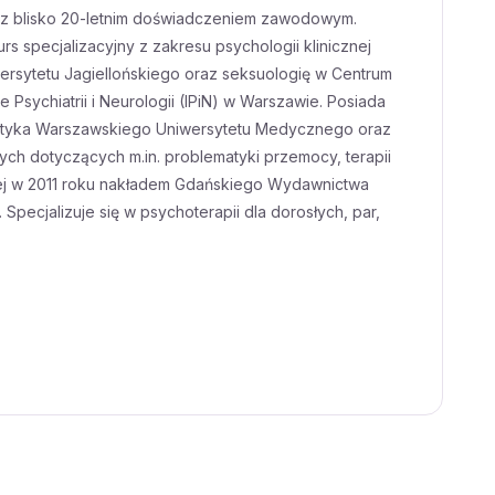
nej z blisko 20-letnim doświadczeniem zawodowym.
s specjalizacyjny z zakresu psychologii klinicznej
sytetu Jagiellońskiego oraz seksuologię w Centrum
sychiatrii i Neurologii (IPiN) w Warszawie. Posiada
ietetyka Warszawskiego Uniwersytetu Medycznego oraz
ych dotyczących m.in. problematyki przemocy, terapii
anej w 2011 roku nakładem Gdańskiego Wydawnictwa
pecjalizuje się w psychoterapii dla dorosłych, par,