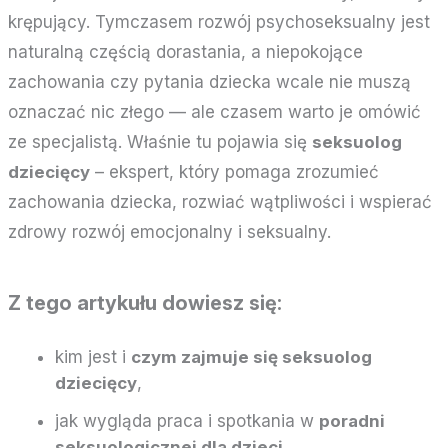
krępujący. Tymczasem rozwój psychoseksualny jest
naturalną częścią dorastania, a niepokojące
zachowania czy pytania dziecka wcale nie muszą
oznaczać nic złego — ale czasem warto je omówić
ze specjalistą. Właśnie tu pojawia się
seksuolog
dziecięcy
– ekspert, który pomaga zrozumieć
zachowania dziecka, rozwiać wątpliwości i wspierać
zdrowy rozwój emocjonalny i seksualny.
Z tego artykułu dowiesz się:
kim jest i
czym zajmuje się seksuolog
dziecięcy
,
jak wygląda praca i spotkania w
poradni
seksuologicznej dla dzieci
,