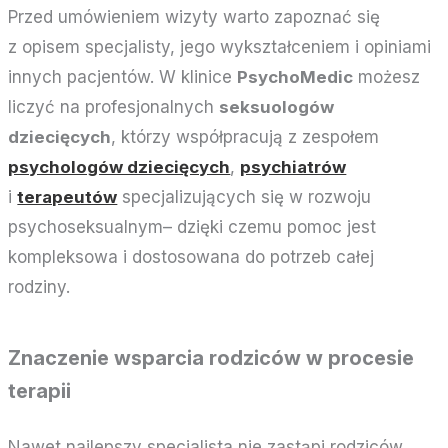
Przed umówieniem wizyty warto zapoznać się
z opisem specjalisty, jego wykształceniem i opiniami
innych pacjentów. W klinice
PsychoMedic
możesz
liczyć na profesjonalnych
seksuologów
dziecięcych
, którzy współpracują z zespołem
psychologów dziecięcych
,
psychiatrów
i
terapeutów
specjalizujących się w rozwoju
psychoseksualnym– dzięki czemu pomoc jest
kompleksowa i dostosowana do potrzeb całej
rodziny.
Znaczenie wsparcia rodziców w procesie
terapii
Nawet najlepszy specjalista nie zastąpi rodziców