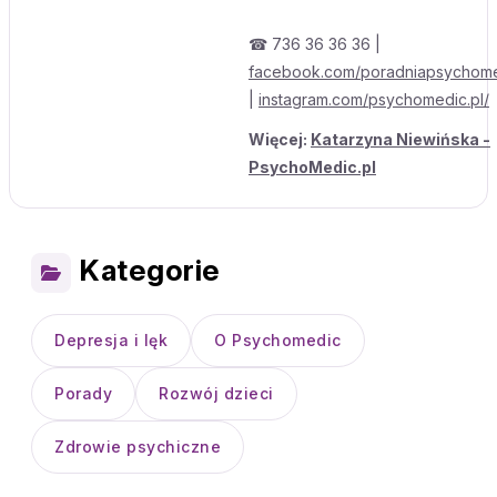
☎ 736 36 36 36 |
facebook.com/poradniapsychom
|
instagram.com/psychomedic.pl/
Więcej:
Katarzyna Niewińska -
PsychoMedic.pl
Kategorie
Depresja i lęk
O Psychomedic
Porady
Rozwój dzieci
Zdrowie psychiczne