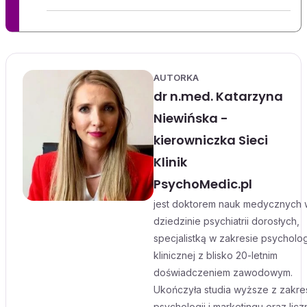
AUTORKA
dr n.med. Katarzyna
Niewińska -
kierowniczka Sieci
Klinik
PsychoMedic.pl
jest doktorem nauk medycznych 
dziedzinie psychiatrii dorosłych,
specjalistką w zakresie psycholog
klinicznej z blisko 20-letnim
doświadczeniem zawodowym.
Ukończyła studia wyższe z zakre
psychologii i marketingu oraz licz