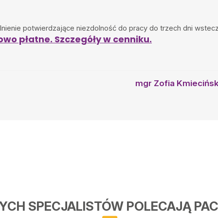
enie potwierdzające niezdolność do pracy do trzech dni wstecz 
owo płatne. Szczegóły w cenniku.
mgr Zofia Kmiecińs
YCH SPECJALISTÓW POLECAJĄ PAC