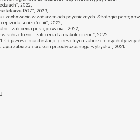
edziach”, 2022,
ie lekarza POZ”, 2023,
u i zachowania w zaburzeniach psychicznych. Strategie postępowa
epizodu schizofrenii”, 2022,
rii – zalecenia postępowania”, 2022,
w schizofrenii – zalecenia farmakologiczne”, 2022,
11. Objawowe manifestacje pierwotnych zaburzeń psychotycznych
rapia zaburzeń erekcji i przedwczesnego wytrysku”, 2021.
D
],