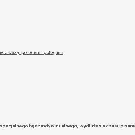
ne z ciążą, porodem i połogiem
,
 specjalnego bądź indywidualnego, wydłużenia czasu pisani