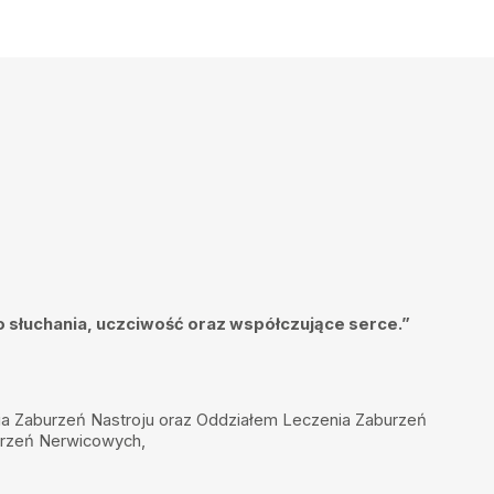
o słuchania, uczciwość oraz współczujące serce.”
czenia Zaburzeń Nastroju oraz Oddziałem Leczenia Zaburzeń
urzeń Nerwicowych,