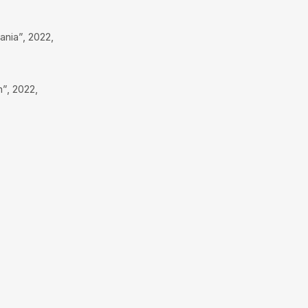
nia”, 2022,
”, 2022,