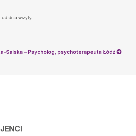
od dnia wizyty.
ka-Salska – Psycholog, psychoterapeuta Łódź
JENCI