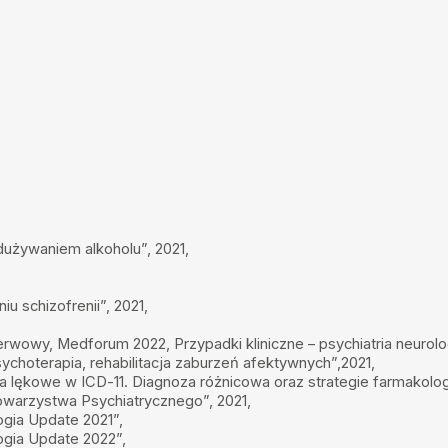
używaniem alkoholu”, 2021,
 schizofrenii”, 2021,
wowy, Medforum 2022, Przypadki kliniczne – psychiatria neurolo
choterapia, rehabilitacja zaburzeń afektywnych”,2021,
a lękowe w ICD-11. Diagnoza różnicowa oraz strategie farmakolog
owarzystwa Psychiatrycznego”, 2021,
ogia Update 2021”,
ogia Update 2022”,