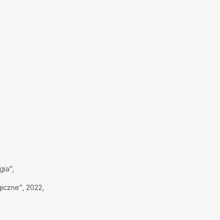
gia”,
iczne”, 2022,