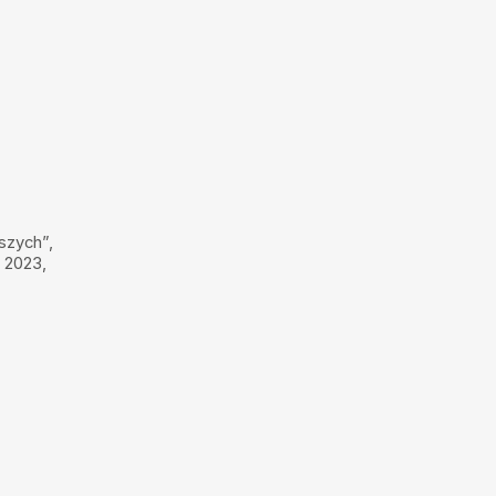
szych”,
 2023,