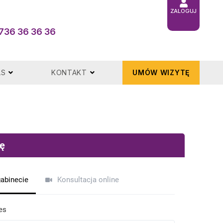
ZALOGUJ
736 36 36 36
AS
KONTAKT
UMÓW WIZYTĘ