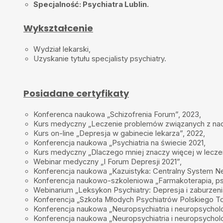
Specjalność: Psychiatra Lublin
.
Wykształcenie
Wydział lekarski,
Uzyskanie tytułu specjalisty psychiatry.
Posiadane certyfikaty
Konferenca naukowa „Schizofrenia Forum”, 2023,
Kurs medyczny „Leczenie problemów związanych z nad
Kurs on-line „Depresja w gabinecie lekarza”, 2022,
Konferencja naukowa „Psychiatria na świecie 2021,
Kurs medyczny „Dlaczego mniej znaczy więcej w leczeniu
Webinar medyczny „I Forum Depresji 2021”,
Konferencja naukowa „Kazuistyka: Centralny System Ner
Konferencja naukowo-szkoleniowa „Farmakoterapia, psy
Webinarium „Leksykon Psychiatry: Depresja i zaburzeni
Konferencja „Szkoła Młodych Psychiatrów Polskiego T
Konferencja naukowa „Neuropsychiatria i neuropsychol
Konferencja naukowa „Neuropsychiatria i neuropsychol