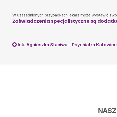
W uzasadnionych przypadkach lekarz może wystawić zwolni
Zaświadczenia specjalistyczne są dodatk
lek. Agnieszka Staciwa – Psychiatra Katowice
NASZ