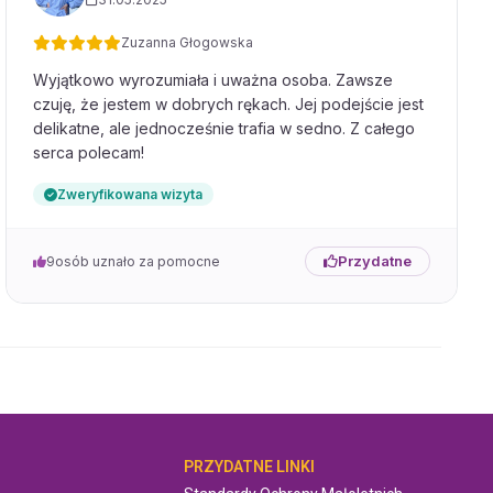
Zuzanna Głogowska
Wyjątkowo wyrozumiała i uważna osoba. Zawsze
czuję, że jestem w dobrych rękach. Jej podejście jest
delikatne, ale jednocześnie trafia w sedno. Z całego
serca polecam!
Zweryfikowana wizyta
Przydatne
9
osób uznało za pomocne
OMOC
PRZYDATNE LINKI