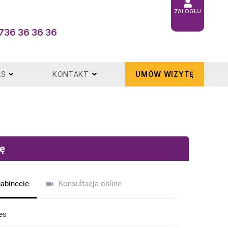
ZALOGUJ
736 36 36 36
AS
KONTAKT
UMÓW WIZYTĘ