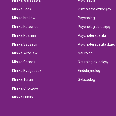
Klinika Warszawa
Psychiatra
Klinika Łódź
Psychiatra dziecięcy
Klinika Kraków
Psycholog
Klinika Katowice
Psycholog dziecięcy
Klinika Poznań
Psychoterapeuta
Klinika Szczecin
Psychoterapeuta dziec
Klinika Wrocław
Neurolog
Klinika Gdańsk
Neurolog dziecięcy
Klinika Bydgoszcz
Endokrynolog
Klinika Toruń
Seksuolog
Klinika Chorzów
Klinika Lublin