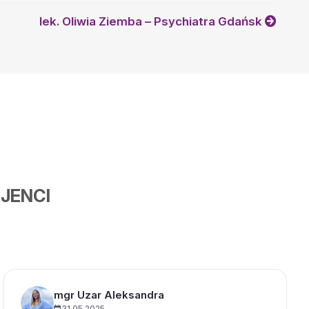
lek. Oliwia Ziemba – Psychiatra Gdańsk
JENCI
mgr Uzar Aleksandra
31.05.2025