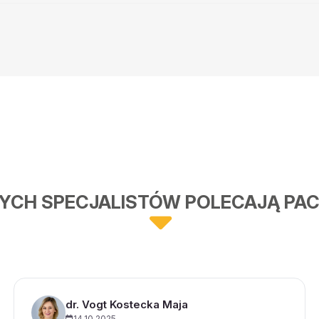
YCH SPECJALISTÓW POLECAJĄ PAC
dr. Vogt Kostecka Maja
14.10.2025