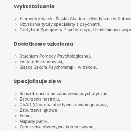
Wykształcenie
Kierunek lekarski, Śląska Akademia Medyczna w Katow
Uzyskanie tytuły specjalisty z psychiatrii,
Certyfikat Specjalisty Psychoterapii, Uzależnienia i wsp
Dodatkowe szkolenia
Studnium Pomocy Psychologicznej,
Instytut Eriksonowski,
Śląska Szkoła Psychoterapii, w trakcie.
Specjalizuje się w
Schizofrenia i inne
zaburzenia psychotyczne
,
Zaburzenia nastroju
,
ChAD (Choroba afektywna dwubiegunowa)
,
Zaburzenia lękowe
,
Fobie
,
Napady paniki
,
Zaburzenia obsesyjno-kompulsywne
,