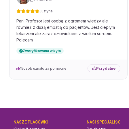
Justyna
Pani Profesor jest osobą z ogromem wiedzy ale
również z dużą empatią do pacjentów. Jest ciepłym
lekarzem ale zaraz człowiekiem z wielkim sercem.
Polecam
Zweryfikowana wizyta
Przydatne
15
osób uznało za pomocne
NASZE PLACÓWKI
NASI SPECJALIŚCI