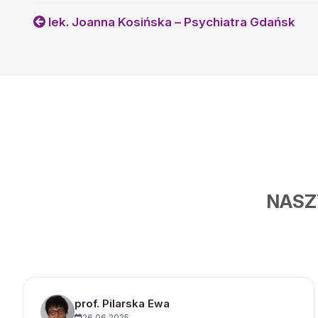
lek. Joanna Kosińska – Psychiatra Gdańsk
NASZ
prof. Pilarska Ewa
26.06.2025