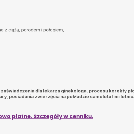
e z ciążą, porodem i połogiem,
 zaświadczenia dla lekarza ginekologa, procesu korekty płci
tury, posiadania zwierzęcia na pokładzie samolotu linii lo
owo płatne. Szczegóły w cenniku.