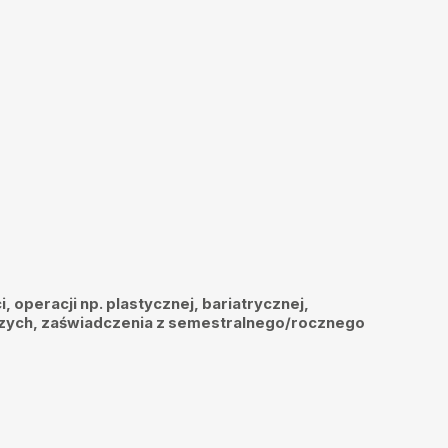
, operacji np. plastycznej, bariatrycznej,
tniczych, zaświadczenia z semestralnego/rocznego