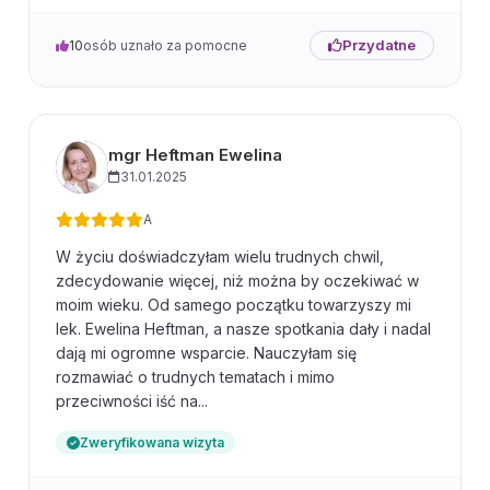
Przydatne
10
osób uznało za pomocne
mgr Heftman Ewelina
31.01.2025
A
W życiu doświadczyłam wielu trudnych chwil,
zdecydowanie więcej, niż można by oczekiwać w
moim wieku. Od samego początku towarzyszy mi
lek. Ewelina Heftman, a nasze spotkania dały i nadal
dają mi ogromne wsparcie. Nauczyłam się
rozmawiać o trudnych tematach i mimo
przeciwności iść na...
Zweryfikowana wizyta