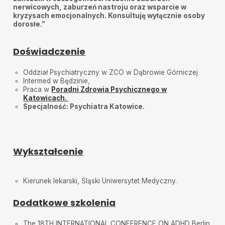
nerwicowych, zaburzeń nastroju oraz wsparcie w
kryzysach emocjonalnych. Konsultuję wyłącznie osoby
dorosłe.”
Doświadczenie
Oddział Psychiatryczny w ZCO w Dąbrowie Górniczej
Intermed w Będzinie,
Praca w
Poradni Zdrowia Psychicznego w
Katowicach.
Specjalność: Psychiatra Katowice.
Wykształcenie
Kierunek lekarski, Śląski Uniwersytet Medyczny.
Dodatkowe szkolenia
The 18TH INTERNATIONAL CONFERENCE ON ADHD Berlin