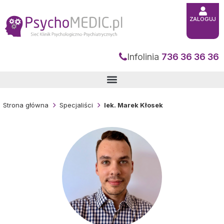
Przejdź
do
treści
ZALOGUJ
Infolinia
736 36 36 36
Strona główna
Specjaliści
lek. Marek Kłosek