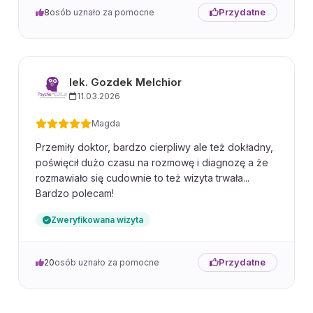
Przydatne
8
osób uznało za pomocne
lek. Gozdek Melchior
11.03.2026
Magda
Przemiły doktor, bardzo cierpliwy ale też dokładny,
poświęcił dużo czasu na rozmowę i diagnozę a że
rozmawiało się cudownie to też wizyta trwała...
Bardzo polecam!
Zweryfikowana wizyta
Przydatne
20
osób uznało za pomocne