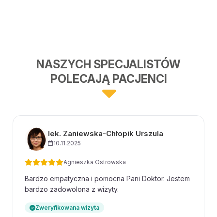
NASZYCH SPECJALISTÓW
POLECAJĄ PACJENCI
lek. Zaniewska-Chłopik Urszula
10.11.2025
Agnieszka Ostrowska
Bardzo empatyczna i pomocna Pani Doktor. Jestem
bardzo zadowolona z wizyty.
Zweryfikowana wizyta