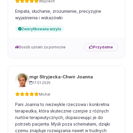
Wojciech
Empata, słuchanie, zrozumienie, precyzyjne
wyjaśnienia i wskazówki
Zweryfikowana wizyta
Przydatne
0
osób uznało za pomocne
mgr Stryjecka-Chwir Joanna
17.01.2025
Michał
Pani Joanna to niezwykle rzeczowa i konkretna
terapeutka, która skutecznie czerpie z różnych
nurtów terapeutycznych, dopasowując je do
potrzeb pacjenta. Myśli poza schematami, dzięki
czemu znajduje rozwiązania nawet w trudnych