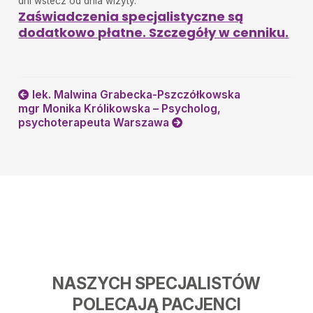
dni wstecz od dnia wizyty.
Zaświadczenia specjalistyczne są
dodatkowo płatne. Szczegóły w cenniku.
lek. Malwina Grabecka-Pszczółkowska
mgr Monika Królikowska – Psycholog,
psychoterapeuta Warszawa
NASZYCH SPECJALISTÓW
POLECAJĄ PACJENCI