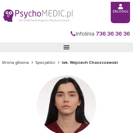
Przejdź
do
treści
ZALOGUJ
Infolinia
736 36 36 36
Strona główna
Specjaliści
lek. Wojciech Choszczewski