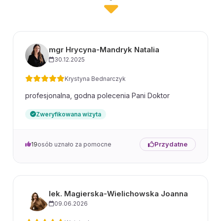
mgr Hrycyna-Mandryk Natalia
30.12.2025
Krystyna Bednarczyk
profesjonalna, godna polecenia Pani Doktor
Zweryfikowana wizyta
Przydatne
19
osób uznało za pomocne
lek. Magierska-Wielichowska Joanna
09.06.2026