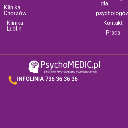
dla
Klinika
Chorzów
psychologó
Klinika
Kontakt
Lublin
Praca
INFOLINIA
736 36 36 36