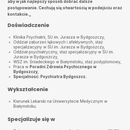
aby w jak najlepszy sposób dobrać dalsze
postępowanie. Cechuję się otwartością w podejściu oraz
kontakcie.
„
Doświadczenie
Klinika Psychiatrii, SU im. Jurasza w Bydgoszczy,
Oddział zaburzeń lękowych i afektywnych, staż
specjalizacyjny w SU im. Jurasza w Bydgoszczy,
Oddział psychiatryczny, staż specjalizacyjny w SU im.
Jurasza w Bydgoszczy,
WSZ im. Śniadeckiego w Białymstoku, staż podyplomowy,
Praca w
Poradni Zdrowia Psychicznego w
Bydgoszczy,
Specjalność: Psychiatra Bydgoszcz.
Wykształcenie
Kierunek Lekarski na Uniwersytecie Medycznym w
Białymstoku.
Specjalizuje się w