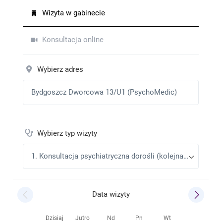
ważne.