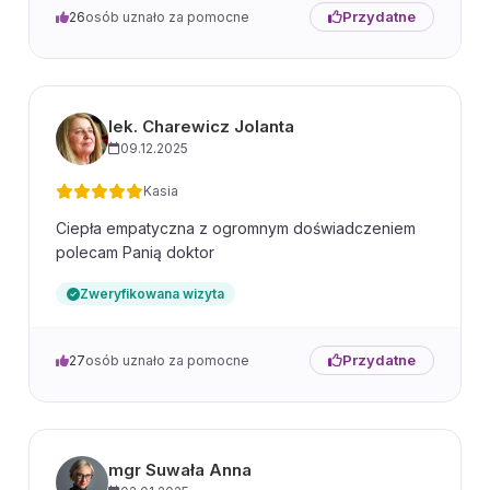
Przydatne
26
osób uznało za pomocne
lek. Charewicz Jolanta
09.12.2025
Kasia
Ciepła empatyczna z ogromnym doświadczeniem
polecam Panią doktor
Zweryfikowana wizyta
Przydatne
27
osób uznało za pomocne
mgr Suwała Anna