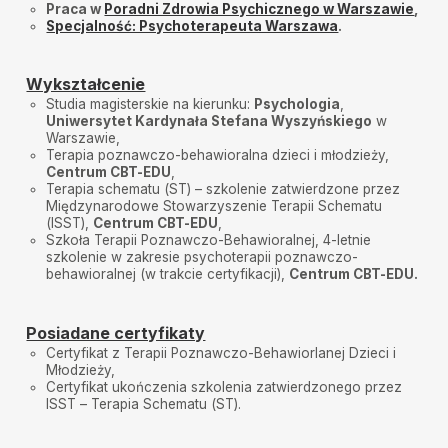
Praca w
Poradni Zdrowia Psychicznego w Warszawie
,
Specjalność: Psychoterapeuta Warszawa
.
Wykształcenie
Studia magisterskie na kierunku:
Psychologia
,
Uniwersytet Kardynała Stefana Wyszyńskiego
w
Warszawie,
Terapia poznawczo-behawioralna dzieci i młodzieży,
Centrum CBT-EDU
,
Terapia schematu (ST) – szkolenie zatwierdzone przez
Międzynarodowe Stowarzyszenie Terapii Schematu
(ISST),
Centrum CBT-EDU
,
Szkoła Terapii Poznawczo-Behawioralnej, 4-letnie
szkolenie w zakresie psychoterapii poznawczo-
behawioralnej (w trakcie certyfikacji),
Centrum CBT-EDU.
Posiadane certyfikaty
Certyfikat z Terapii Poznawczo-Behawiorlanej Dzieci i
Młodzieży,
Certyfikat ukończenia szkolenia zatwierdzonego przez
ISST – Terapia Schematu (ST).