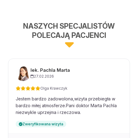
NASZYCH SPECJALISTÓW
POLECAJĄ PACJENCI
lek. Pachla Marta
27.02.2026
Olga Krawczyk
Jestem bardzo zadowolona,wizyta przebiegła w
bardzo miłej atmosferze.Pani doktor Marta Pachla
niezwykle uprzejma i rzeczowa.
Zweryfikowana wizyta