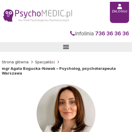
Przejdź
do
treści
ZALOGUJ
Infolinia
736 36 36 36
Strona główna
Specjaliści
mgr Agata Bogucka-Nowak – Psycholog, psychoterapeuta
Warszawa