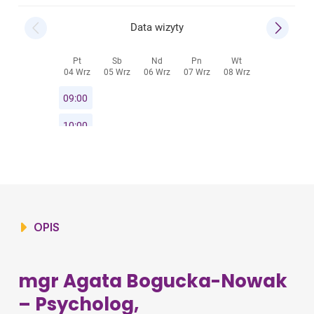
OPIS
mgr Agata Bogucka-Nowak
– Psycholog,