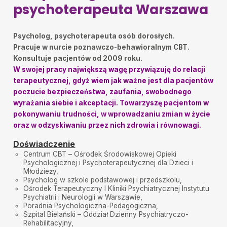
psychoterapeuta Warszawa
Psycholog, psychoterapeuta osób dorosłych.
Pracuje w nurcie poznawczo-behawioralnym CBT.
Konsultuje pacjentów od 2009 roku.
W swojej pracy największą wagę przywiązuję do relacji
terapeutycznej, gdyż wiem jak ważne jest dla pacjentów
poczucie bezpieczeństwa, zaufania, swobodnego
wyrażania siebie i akceptacji. Towarzyszę pacjentom w
pokonywaniu trudności, w wprowadzaniu zmian w życie
oraz w odzyskiwaniu przez nich zdrowia i równowagi.
Doświadczenie
Centrum CBT – Ośrodek Środowiskowej Opieki
Psychologicznej i Psychoterapeutycznej dla Dzieci i
Młodzieży,
Psycholog w szkole podstawowej i przedszkolu,
Ośrodek Terapeutyczny I Kliniki Psychiatrycznej Instytutu
Psychiatrii i Neurologii w Warszawie,
Poradnia Psychologiczna-Pedagogiczna,
Szpital Bielański – Oddział Dzienny Psychiatryczo-
Rehabilitacyjny,