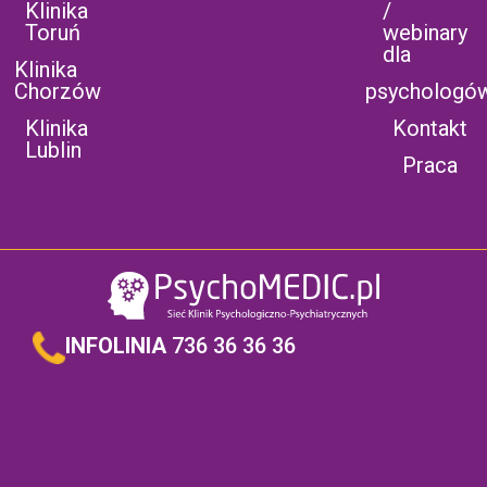
Klinika
/
Toruń
webinary
dla
Klinika
Chorzów
psychologó
Klinika
Kontakt
Lublin
Praca
INFOLINIA
736 36 36 36