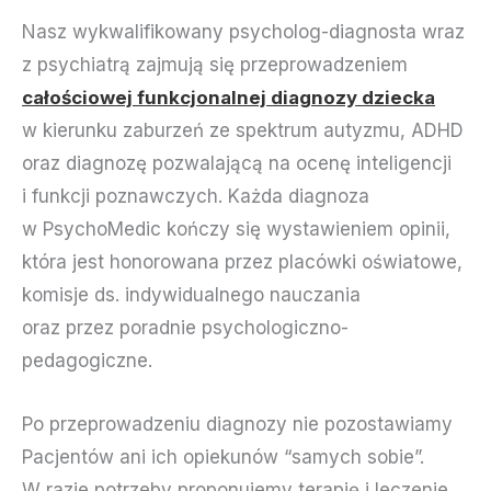
Nasz wykwalifikowany psycholog-diagnosta wraz
z psychiatrą zajmują się przeprowadzeniem
całościowej funkcjonalnej diagnozy dziecka
w kierunku zaburzeń ze spektrum autyzmu, ADHD
oraz diagnozę pozwalającą na ocenę inteligencji
i funkcji poznawczych. Każda diagnoza
w PsychoMedic kończy się wystawieniem opinii,
która jest honorowana przez placówki oświatowe,
komisje ds. indywidualnego nauczania
oraz przez poradnie psychologiczno-
pedagogiczne.
Po przeprowadzeniu diagnozy nie pozostawiamy
Pacjentów ani ich opiekunów “samych sobie”.
W razie potrzeby proponujemy terapię i leczenie