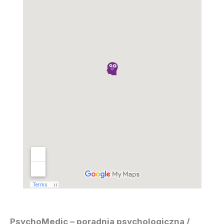
PsychoMedic – poradnia psychologiczna /