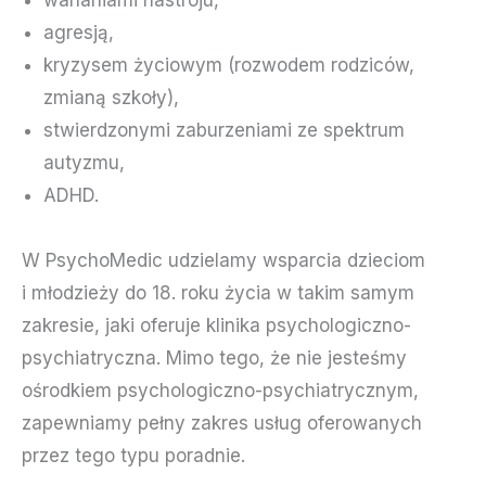
wahaniami nastroju,
agresją,
kryzysem życiowym (rozwodem rodziców,
zmianą szkoły),
stwierdzonymi zaburzeniami ze spektrum
autyzmu,
ADHD.
W PsychoMedic udzielamy wsparcia dzieciom
i młodzieży do 18. roku życia w takim samym
zakresie, jaki oferuje klinika psychologiczno-
psychiatryczna. Mimo tego, że nie jesteśmy
ośrodkiem psychologiczno-psychiatrycznym,
zapewniamy pełny zakres usług oferowanych
przez tego typu poradnie.