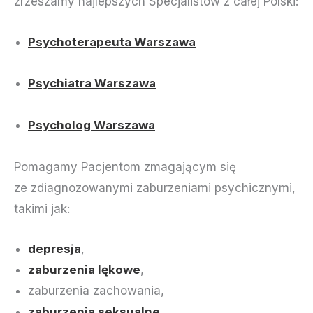
zrzeszamy najlepszych Specjalistów z całej Polski:
Psychoterapeuta Warszawa
Psychiatra Warszawa
Psycholog Warszawa
Pomagamy Pacjentom zmagającym się
ze zdiagnozowanymi zaburzeniami psychicznymi,
takimi jak:
depresja
,
zaburzenia lękowe
,
zaburzenia zachowania,
zaburzenia seksualne
,