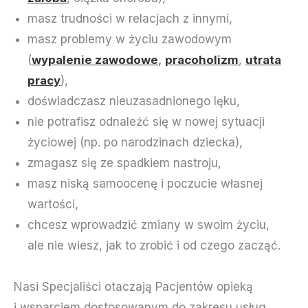
masz trudności w relacjach z innymi,
masz problemy w życiu zawodowym
(
wypalenie zawodowe
,
pracoholizm
,
utrata
pracy
),
doświadczasz nieuzasadnionego lęku,
nie potrafisz odnaleźć się w nowej sytuacji
życiowej (np. po narodzinach dziecka),
zmagasz się ze spadkiem nastroju,
masz niską samoocenę i poczucie własnej
wartości,
chcesz wprowadzić zmiany w swoim życiu,
ale nie wiesz, jak to zrobić i od czego zacząć.
Nasi Specjaliści otaczają Pacjentów opieką
i wsparciem dostosowanym do zakresu usług,