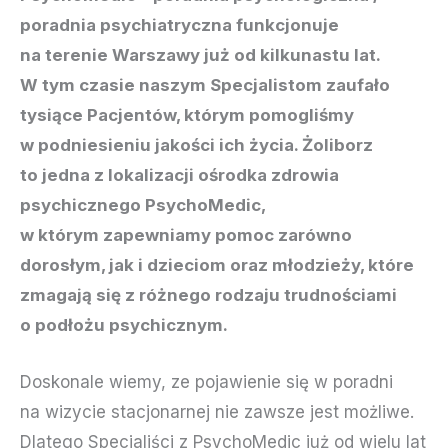
poradnia psychiatryczna funkcjonuje
na terenie Warszawy już od kilkunastu lat.
W tym czasie naszym Specjalistom zaufało
tysiące Pacjentów, którym pomogliśmy
w podniesieniu jakości ich życia. Żoliborz
to jedna z lokalizacji ośrodka zdrowia
psychicznego PsychoMedic,
w którym zapewniamy pomoc zarówno
dorosłym, jak i dzieciom oraz młodzieży, które
zmagają się z różnego rodzaju trudnościami
o podłożu psychicznym.
Doskonale wiemy, ze pojawienie się w poradni
na wizycie stacjonarnej nie zawsze jest możliwe.
Dlatego Specjaliści z PsychoMedic już od wielu lat