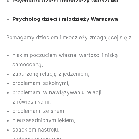
Psychiatra dzieci i młodzieży Warszawa
Psycholog dzieci i młodzieży Warszawa
Pomagamy dzieciom i młodzieży zmagającej się z:
niskim poczuciem własnej wartości i niską
samooceną,
zaburzoną relacją z jedzeniem,
problemami szkolnymi,
problemami w nawiązywaniu relacji
z rówieśnikami,
problemami ze snem,
nieuzasadnionym lękiem,
spadkiem nastroju,