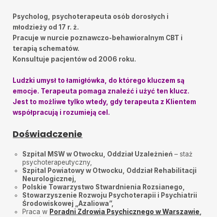
Psycholog, psychoterapeuta osób dorosłych i
młodzieży od 17 r. ż.
Pracuje w nurcie poznawczo-behawioralnym CBT i
terapią schematów.
Konsultuje pacjentów od 2006 roku.
Ludzki umysł to łamigłówka, do którego kluczem są
emocje. Terapeuta pomaga znaleźć i użyć ten klucz.
Jest to możliwe tylko wtedy, gdy terapeuta z Klientem
współpracują i rozumieją cel.
Doświadczenie
Szpital MSW w Otwocku, Oddział Uzależnień
– staż
psychoterapeutyczny,
Szpital Powiatowy w Otwocku, Oddział Rehabilitacji
Neurologicznej,
Polskie Towarzystwo Stwardnienia Rozsianego,
Stowarzyszenie Rozwoju Psychoterapii i Psychiatrii
Środowiskowej „Azaliowa”,
Praca w
Poradni Zdrowia Psychicznego w Warszawie
,