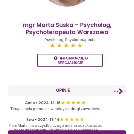
mgr Marta Suska – Psycholog,
Psychoterapeuta Warszawa
Psycholog
,
Psychoterapeuta
INFORMACJE O
SPECJALIŚCIE
OPINIE
Anna
•
2024-12-16
Terapia była pomocna w odkryciu drogi zawodowej
Ewa
•
2024-11-14
Pani Marta ma wszystko czego można oczekiwać od
dobrego terapeuty. Spotkania z nią to najlepsza