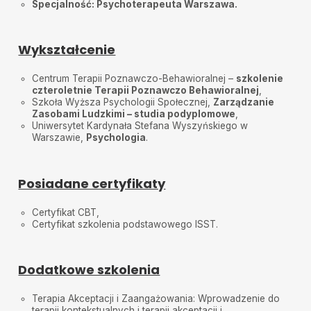
Specjalność: Psychoterapeuta
Warszawa.
Wykształcenie
Centrum Terapii Poznawczo-Behawioralnej –
szkolenie
czteroletnie Terapii Poznawczo Behawioralnej
,
Szkoła Wyższa Psychologii Społecznej,
Zarządzanie
Zasobami Ludzkimi – studia podyplomowe
,
Uniwersytet Kardynała Stefana Wyszyńskiego w
Warszawie,
Psychologia
.
Posiadane certyfikaty
Certyfikat CBT,
Certyfikat szkolenia podstawowego ISST.
Dodatkowe szkolenia
Terapia Akceptacji i Zaangażowania: Wprowadzenie do
terapii kontekstualnych i terapii akceptacji i