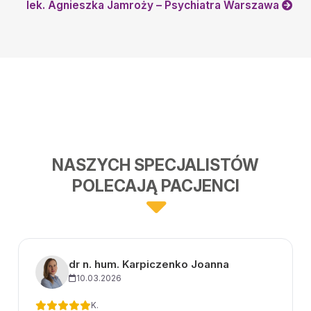
lek. Agnieszka Jamroży – Psychiatra Warszawa
NASZYCH SPECJALISTÓW
POLECAJĄ PACJENCI
dr n. hum. Karpiczenko Joanna
10.03.2026
K.