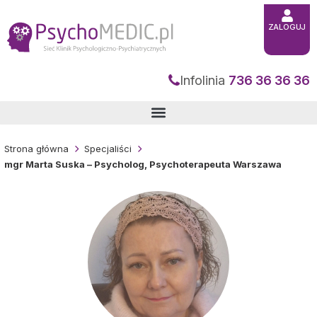
Przejdź
do
treści
ZALOGUJ
Infolinia
736 36 36 36
Strona główna
Specjaliści
mgr Marta Suska – Psycholog, Psychoterapeuta Warszawa