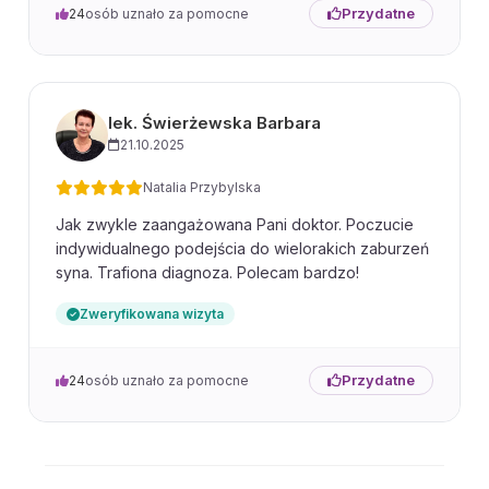
Przydatne
24
osób uznało za pomocne
lek. Świerżewska Barbara
21.10.2025
Natalia Przybylska
Jak zwykle zaangażowana Pani doktor. Poczucie
indywidualnego podejścia do wielorakich zaburzeń
syna. Trafiona diagnoza. Polecam bardzo!
Zweryfikowana wizyta
Przydatne
24
osób uznało za pomocne