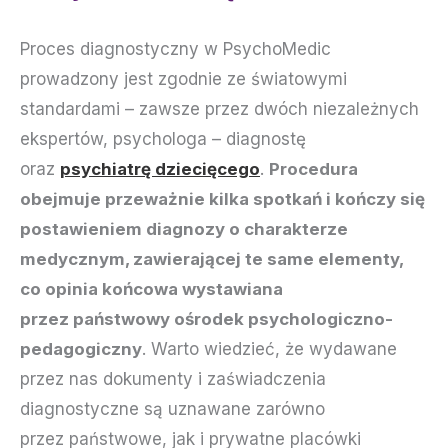
Proces diagnostyczny w PsychoMedic
prowadzony jest zgodnie ze światowymi
standardami – zawsze przez dwóch niezależnych
ekspertów, psychologa – diagnostę
oraz
psychiatrę dziecięc
ego
.
Procedura
obejmuje przeważnie kilka spotkań i kończy się
postawieniem diagnozy o charakterze
medycznym, zawierającej te same elementy,
co opinia końcowa wystawiana
przez państwowy ośrodek psychologiczno-
pedagogiczny
. Warto wiedzieć, że wydawane
przez nas dokumenty i zaświadczenia
diagnostyczne są uznawane zarówno
przez państwowe, jak i prywatne placówki