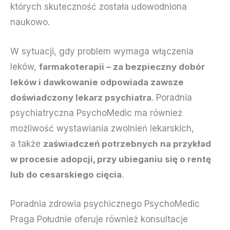
których skuteczność została udowodniona
naukowo.
W sytuacji, gdy problem wymaga włączenia
leków,
farmakoterapii – za bezpieczny dobór
leków i dawkowanie odpowiada zawsze
doświadczony lekarz psychiatra
. Poradnia
psychiatryczna PsychoMedic ma również
możliwość wystawiania zwolnień lekarskich,
a także
zaświadczeń potrzebnych na przykład
w procesie adopcji, przy ubieganiu się o rentę
lub do cesarskiego cięcia
.
Poradnia zdrowia psychicznego PsychoMedic
Praga Południe oferuje również konsultacje