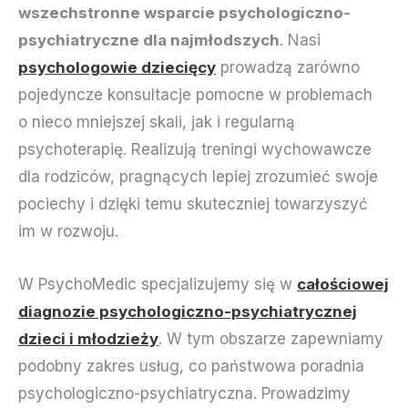
wszechstronne wsparcie psychologiczno-
psychiatryczne dla najmłodszych
. Nasi
psychologowie dziecięcy
prowadzą zarówno
pojedyncze konsultacje pomocne w problemach
o nieco mniejszej skali, jak i regularną
psychoterapię. Realizują treningi wychowawcze
dla rodziców, pragnących lepiej zrozumieć swoje
pociechy i dzięki temu skuteczniej towarzyszyć
im w rozwoju.
W PsychoMedic specjalizujemy się w
całościowej
diagnozie psychologiczno-psychiatrycznej
dzieci i młodzieży
. W tym obszarze zapewniamy
podobny zakres usług, co państwowa poradnia
psychologiczno-psychiatryczna. Prowadzimy