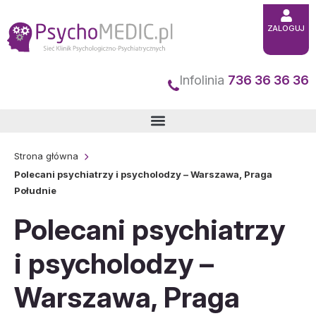
Przejdź
ZALOGUJ
do
treści
Infolinia
736 36 36 36
Strona główna
Polecani psychiatrzy i psycholodzy – Warszawa, Praga
Południe
Polecani psychiatrzy
i psycholodzy –
Warszawa, Praga