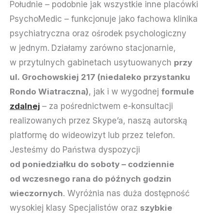
Południe – podobnie jak wszystkie inne placówki
PsychoMedic – funkcjonuje jako fachowa klinika
psychiatryczna oraz ośrodek psychologiczny
w jednym.
Działamy zarówno stacjonarnie,
w przytulnych gabinetach usytuowanych
przy
ul. Grochowskiej 217 (niedaleko przystanku
Rondo Wiatraczna)
, jak i w wygodnej
formule
zdalnej
– za pośrednictwem e-konsultacji
realizowanych przez Skype’a, naszą autorską
platformę do wideowizyt lub przez telefon.
Jesteśmy do Państwa dyspozycji
od poniedziałku do soboty – codziennie
od wczesnego rana do późnych godzin
wieczornych
. Wyróżnia nas duża dostępność
wysokiej klasy Specjalistów oraz
szybkie