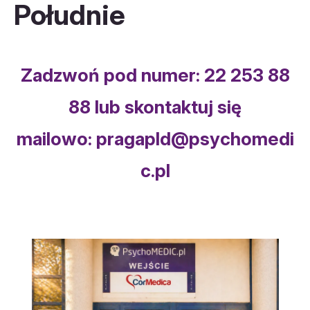
Południe
Zadzwoń pod numer:
22 253 88
88
lub skontaktuj się
mailowo:
pragapld@psychomedi
c.pl