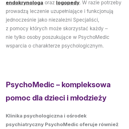
endokrynologa
oraz
logoped
y
. W razie potrzeby
prowadzą leczenie uzupełniające i funkcjonują
jednocześnie jako niezależni Specjaliści,
z pomocy których może skorzystać każdy –
nie tylko osoby poszukujące w PsychoMedic
wsparcia o charakterze psychologicznym.
PsychoMedic – kompleksowa
pomoc dla dzieci i młodzieży
Klinika psychologiczna i ośrodek
psychiatryczny PsychoMedic oferuje również