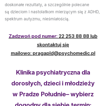
doskonałe rezultaty, a szczególnie polecane
są dzieciom i nastolatkom mierzącym się z ADHD,
spektrum autyzmu, nieśmiałością.
Zadzwoń pod numer:
22 253 88 88
lub
skontaktuj się
mailowo:
pragapld@psychomedic.pl
Klinika psychiatryczna dla
dorosłych, dzieci i młodzieży
w Pradze Południe– wybierz
dogodny dla siebie termin: