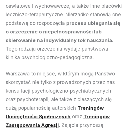
oświatowe i wychowawcze, a także inne placówki
leczniczo-terapeutyczne. Nierzadko stanowią one
podstawę do rozpoczęcia
procesu ubiegania się
o orzeczenie o niepełnosprawności lub
skierowanie na indywidualny tok nauczania
.
Tego rodzaju orzeczenia wydaje państwowa
klinika psychologiczno-pedagogiczna.
Warszawa to miejsce, w którym mogą Państwo
skorzystać nie tylko z prowadzonych przez nas
konsultacji psychologiczno-psychiatrycznych
oraz psychoterapii, ale także z cieszących się
dużą popularnością autorskich
Treningów
Umiejętności Społecznych
oraz
Treningów
Zastępowania Agresji
. Zajęcia przynoszą