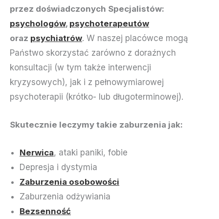
przez doświadczonych Specjalistów:
psychologów
,
psychoterapeutów
oraz
psychiatrów
. W naszej placówce mogą
Państwo skorzystać zarówno z doraźnych
konsultacji (w tym także interwencji
kryzysowych), jak i z pełnowymiarowej
psychoterapii (krótko- lub długoterminowej).
Skutecznie leczymy takie zaburzenia jak:
Nerwica
, ataki paniki, fobie
Depresja i dystymia
Zaburzenia osobowości
Zaburzenia odżywiania
Bezsenność