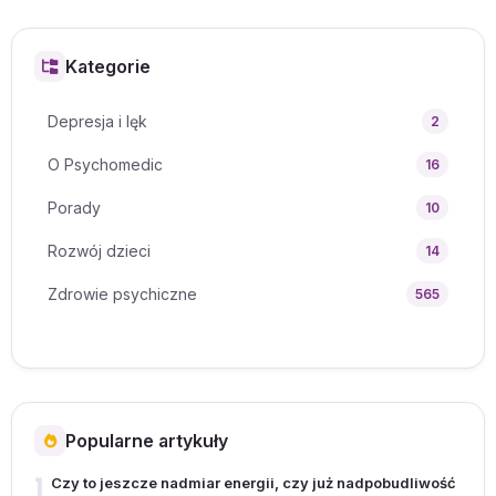
Kategorie
Depresja i lęk
2
O Psychomedic
16
Porady
10
Rozwój dzieci
14
Zdrowie psychiczne
565
Popularne artykuły
1
Czy to jeszcze nadmiar energii, czy już nadpobudliwość