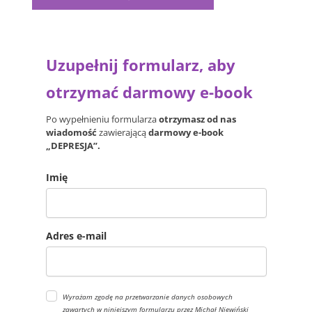
Uzupełnij formularz, aby
otrzymać darmowy e-book
Po wypełnieniu formularza
otrzymasz od nas
wiadomość
zawierającą
darmowy e-book
„DEPRESJA”.
Imię
Adres e-mail
Wyrażam zgodę na przetwarzanie danych osobowych
zawartych w niniejszym formularzu przez Michał Niewiński