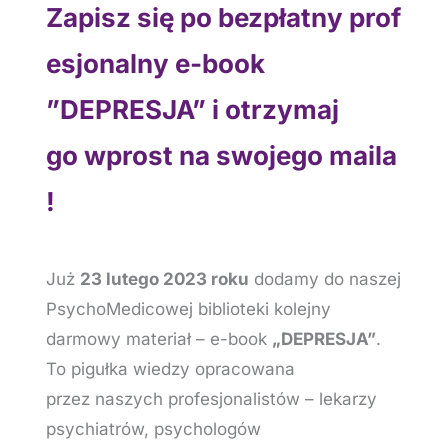
Zapisz się po bezpłatny prof
esjonalny e-book
”DEPRESJA
” i otrzymaj
go wprost na swojego maila
!
Już
23 lutego 2023 roku
dodamy do naszej
PsychoMedicowej biblioteki kolejny
darmowy materiał – e-book
„DEPRESJA”
.
To pigułka wiedzy opracowana
przez naszych profesjonalistów – lekarzy
psychiatrów, psychologów