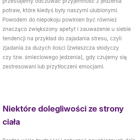
przestajemy odczuwać przyjemność z jedzenia
potraw, które kiedyś były naszymi ulubionymi.
Powodem do niepokoju powinien być również
znacząco zwiększony apetyt i zauważenie u siebie
tendencji na przykład do zajadania stresu, czyli
zjadania za dużych ilości (zwłaszcza słodyczy
czy tzw. śmieciowego jedzenia), gdy czujemy się
zestresowani lub przytłoczeni emocjami.
Niektóre dolegliwości ze strony
ciała