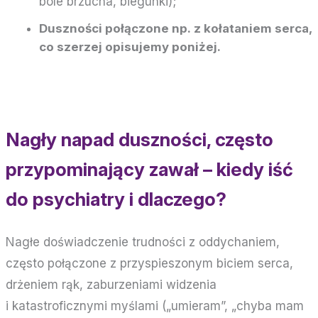
bóle brzucha, biegunki);
Duszności połączone np. z kołataniem serca,
co szerzej opisujemy poniżej.
Nagły napad duszności, często
przypominający zawał – kiedy iść
do psychiatry i dlaczego?
Nagłe doświadczenie trudności z oddychaniem,
często połączone z przyspieszonym biciem serca,
drżeniem rąk, zaburzeniami widzenia
i katastroficznymi myślami („umieram”, „chyba mam