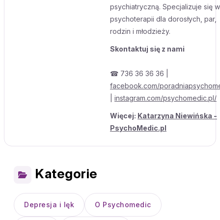
psychiatryczną. Specjalizuje się w
psychoterapii dla dorosłych, par,
rodzin i młodzieży.
Skontaktuj się z nami
☎ 736 36 36 36 |
facebook.com/poradniapsychom
|
instagram.com/psychomedic.pl/
Więcej:
Katarzyna Niewińska -
PsychoMedic.pl
Kategorie
Depresja i lęk
O Psychomedic