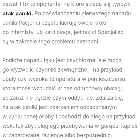
zawał”) to komponenty, na które składa się typowy
atak paniki.
Po doświadczeniu pierwszego napadu
paniki Pacjenci często kierują swoje kroki
do internisty lub kardiologa, jednak ci Specjaliści
są w zakresie tego problemu bezradni.
Podłoże napadu lęku jest psychiczne, ale mogą
go wyzwolić czynniki zewnętrzne – na przykład
upały czy wysoka temperatura w pomieszczeniu,
która może wzbudzić w nas odruchową obawę,
że zaraz nie będzie czym oddychać. Zdarza się,
że atak paniki jest zdarzeniem odosobnionym
w życiu danej osoby i dochodzi do niego na przykład
wskutek zbyt długiego przebywania w gorącej kąpieli
w zaparowanej łazience albo bezpośrednio