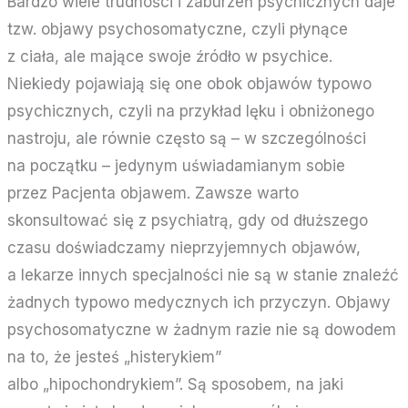
Bardzo wiele trudności i zaburzeń psychicznych daje
tzw. objawy psychosomatyczne, czyli płynące
z ciała, ale mające swoje źródło w psychice.
Niekiedy pojawiają się one obok objawów typowo
psychicznych, czyli na przykład lęku i obniżonego
nastroju, ale równie często są – w szczególności
na początku – jedynym uświadamianym sobie
przez Pacjenta objawem. Zawsze warto
skonsultować się z psychiatrą, gdy od dłuższego
czasu doświadczamy nieprzyjemnych objawów,
a lekarze innych specjalności nie są w stanie znaleźć
żadnych typowo medycznych ich przyczyn. Objawy
psychosomatyczne w żadnym razie nie są dowodem
na to, że jesteś „histerykiem”
albo „hipochondrykiem”. Są sposobem, na jaki