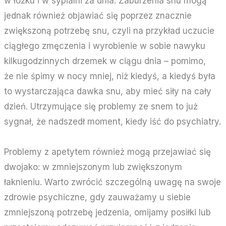
w łóżku i w sypialni za dnia. Zaburzenia snu mogą
jednak również objawiać się poprzez znacznie
zwiększoną potrzebę snu, czyli na przykład uczucie
ciągłego zmęczenia i wyrobienie w sobie nawyku
kilkugodzinnych drzemek w ciągu dnia – pomimo,
że nie śpimy w nocy mniej, niż kiedyś, a kiedyś była
to wystarczająca dawka snu, aby mieć siły na cały
dzień. Utrzymujące się problemy ze snem to już
sygnał, że nadszedł moment, kiedy iść do psychiatry.
Problemy z apetytem również mogą przejawiać się
dwojako: w zmniejszonym lub zwiększonym
łaknieniu. Warto zwrócić szczególną uwagę na swoje
zdrowie psychiczne, gdy zauważamy u siebie
zmniejszoną potrzebę jedzenia, omijamy posiłki lub