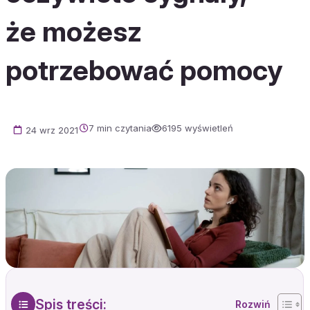
że możesz
potrzebować pomocy
7 min czytania
6195 wyświetleń
24 wrz 2021
Spis treści: