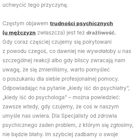
uchwycić tego przyczynę.
Częstym objawem
trudności psychicznych
(u mężczyzn
zwłaszcza) jest też
drażliwość.
Gdy coraz częściej czujemy się poirytowani
z powodu czegoś, co dawniej nie wywołałoby u nas
szczególnej reakcji albo gdy bliscy zwracają nam
uwagę, że się zmieniliśmy, warto pomyśleć
o poszukaniu dla siebie profesjonalnej pomocy.
Odpowiadając na pytanie „kiedy iść do psychiatry”,
„kiedy iść do psychologa” – można powiedzieć:
zawsze wtedy, gdy czujemy, że coś w naszym
umyśle nas uwiera. Dla Specjalisty od zdrowia
psychicznego żaden problem, z którym się zgłosimy,
nie będzie błahy. Im szybciej zadbamy o swoje