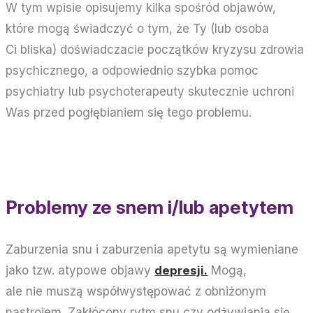
W tym wpisie opisujemy kilka spośród objawów,
które mogą świadczyć o tym, że Ty (lub osoba
Ci bliska) doświadczacie początków kryzysu zdrowia
psychicznego, a odpowiednio szybka pomoc
psychiatry lub psychoterapeuty skutecznie uchroni
Was przed pogłębianiem się tego problemu.
Problemy ze snem i/lub apetytem
Zaburzenia snu i zaburzenia apetytu są wymieniane
jako tzw. atypowe objawy
depresji
.
Mogą,
ale nie muszą współwystępować z obniżonym
nastrojem. Zakłócony rytm snu czy odżywiania się