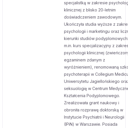
specjalistką w zakresie psycholog
klinicznej z blisko 20-letnim
doświadczeniem zawodowym.
Ukończyła studia wyższe z zakre
psychologii i marketingu oraz licz
kierunki studiów podyplomowych
m.in. kurs specjalizacyjny z zakre
psychologii klinicznej (zwieńczon
egzaminem zdanym z
wyróżnieniem), renomowaną szk
psychoterapii w Collegium Medic
Uniwersytetu Jagiellońskiego ora
seksuologię w Centrum Medyczn
Kształcenia Podyplomowego.
Zrealizowała grant naukowy i
obroniła rozprawę doktorską w
Instytucie Psychiatrii i Neurologii
(IPiN) w Warszawie. Posiada