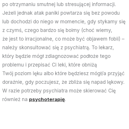
po otrzymaniu smutnej lub stresującej informacji.
Jeżeli jednak atak paniki powtarza się bez powodu
lub dochodzi do niego w momencie, gdy stykamy się
z czymś, czego bardzo się boimy (choć wiemy,
że jest to irracjonalne, co może być objawem fobii) –
należy skonsultować się z psychiatrą. To lekarz,
który będzie mógł zdiagnozować podłoże tego
problemu i przepisać Ci leki, które obniżą
Twój poziom lęku albo które będziesz mógł/a przyjąć
doraźnie, gdy poczujesz, że zbliża się napad lękowy.
W razie potrzeby psychiatra może skierować Cię
również na
psychoterapię
.