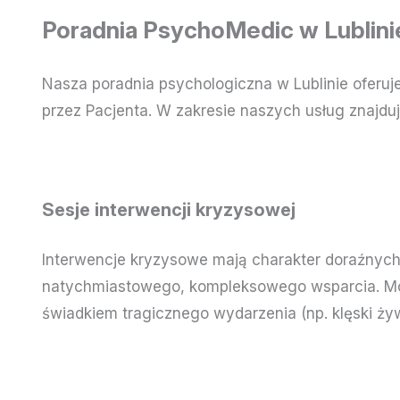
Poradnia PsychoMedic w Lublini
Nasza poradnia psychologiczna w Lublinie oferuj
przez Pacjenta. W zakresie naszych usług znajduj
Sesje interwencji kryzysowej
Interwencje kryzysowe mają charakter doraźnych
natychmiastowego, kompleksowego wsparcia. Mogą
świadkiem tragicznego wydarzenia (np. klęski ży