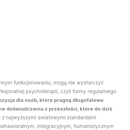
iennym funkcjonowaniu, mogą nie wystarczyć
esjonalnej psychoterapii, czyli formy regularnego
ozycja dla osób, które pragną długofalowo
e doświadczenia z przeszłości, które do dziś
e z najwyższymi światowymi standardami
ehawioralnym, integracyjnym, humanistycznym