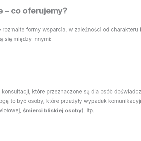
e – co oferujemy?
e rozmaite formy wsparcia, w zależności od charakter
ą się między innymi:
 konsultacji, które przeznaczone są dla osób doświadc
 to być osoby, które przeżyły wypadek komunikacyjny,
wiołowej,
śmierci bliskiej osoby
), itp.