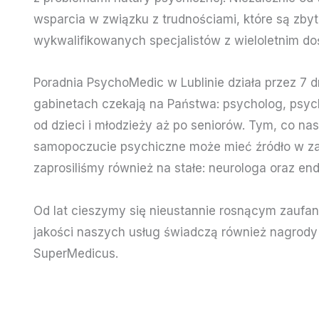
wsparcia w związku z trudnościami, które są zby
wykwalifikowanych specjalistów z wieloletnim 
Poradnia PsychoMedic w Lublinie działa przez 7 
gabinetach czekają na Państwa: psycholog, psyc
od dzieci i młodzieży aż po seniorów. Tym, co na
samopoczucie psychiczne może mieć źródło w zab
zaprosiliśmy również na stałe: neurologa oraz en
Od lat cieszymy się nieustannie rosnącym zaufani
jakości naszych usług świadczą również nagrody 
SuperMedicus.