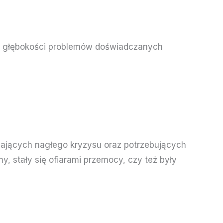
u i głębokości problemów doświadczanych
zających nagłego kryzysu oraz potrzebujących
 stały się ofiarami przemocy, czy też były