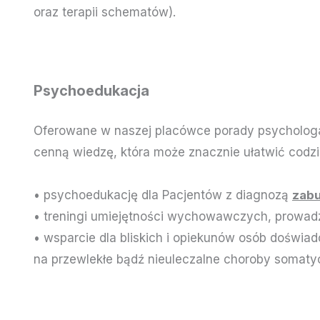
oraz terapii schematów).
Psychoedukacja
Oferowane w naszej placówce porady psychologa 
cenną wiedzę, która może znacznie ułatwić codz
• psychoedukację dla Pacjentów z diagnozą
zabu
• treningi umiejętności wychowawczych, prowa
• wsparcie dla bliskich i opiekunów osób doświa
na przewlekłe bądź nieuleczalne choroby somaty