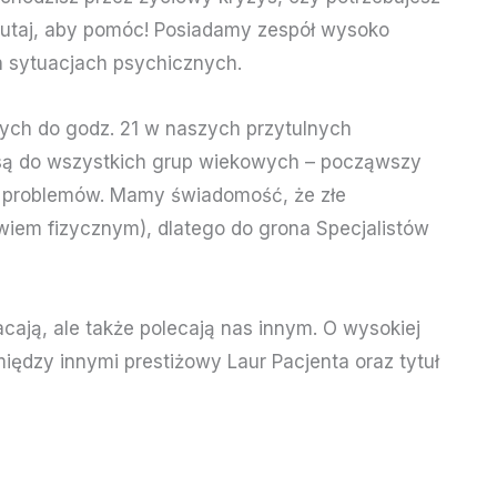
 tutaj, aby pomóc! Posiadamy zespół wysoko
 sytuacjach psychicznych.
nych do godz. 21 w naszych przytulnych
 są do wszystkich grup wiekowych – począwszy
ego problemów. Mamy świadomość, że złe
iem fizycznym), dlatego do grona Specjalistów
cają, ale także polecają nas innym. O wysokiej
iędzy innymi prestiżowy Laur Pacjenta oraz tytuł