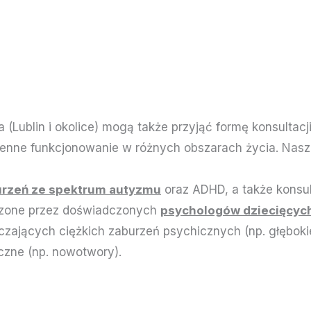
(Lublin i okolice) mogą także przyjąć formę konsultac
ienne funkcjonowanie w różnych obszarach życia. Nasza
rzeń ze spektrum autyzmu
oraz ADHD, a także konsulta
dzone przez doświadczonych
psychologów dziecięcyc
dczających ciężkich zaburzeń psychicznych (np. głęboki
czne (np. nowotwory).