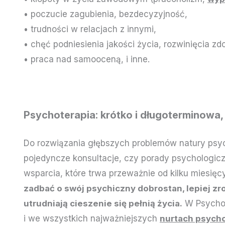
• poczucie zagubienia, bezdecyzyjność,
• trudności w relacjach z innymi,
• chęć podniesienia jakości życia, rozwinięcia 
• praca nad samooceną, i inne.
Psychoterapia: krótko i długoterminowa,
Do rozwiązania głębszych problemów natury psyc
pojedyncze konsultacje, czy porady psychologiczn
wsparcia, które trwa przeważnie od kilku miesięcy
zadbać o swój psychiczny dobrostan, lepiej zr
utrudniają cieszenie się pełnią życia.
W PsychoM
i we wszystkich najważniejszych
nurtach psych