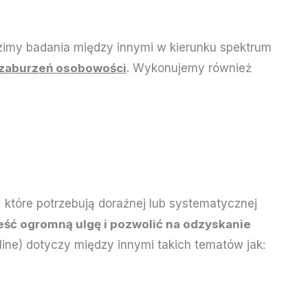
dzimy badania między innymi w kierunku spektrum
zaburzeń osobowości
. Wykonujemy również
 które potrzebują doraźnej lub systematycznej
ieść ogromną ulgę i pozwolić na odzyskanie
ine) dotyczy między innymi takich tematów jak: