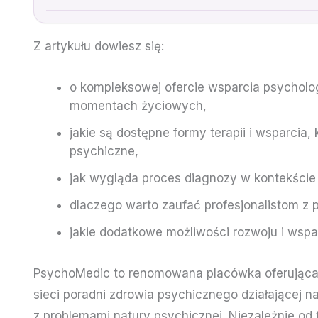
Z artykułu dowiesz się:
o kompleksowej ofercie wsparcia psycholog
momentach życiowych,
jakie są dostępne formy terapii i wsparci
psychiczne,
jak wygląda proces diagnozy w kontekście
dlaczego warto zaufać profesjonalistom z 
jakie dodatkowe możliwości rozwoju i wspar
PsychoMedic to renomowana placówka oferująca 
sieci poradni zdrowia psychicznego działającej 
z problemami natury psychicznej. Niezależnie od