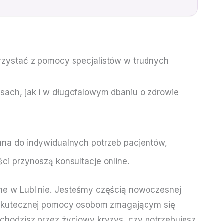
orzystać z pomocy specjalistów w trudnych
sach, jak i w długofalowym dbaniu o zdrowie
ana do indywidualnych potrzeb pacjentów,
ci przynoszą konsultacje online.
e w Lublinie. Jesteśmy częścią nowoczesnej
niu skutecznej pomocy osobom zmagającym się
echodzisz przez życiowy kryzys, czy potrzebujesz