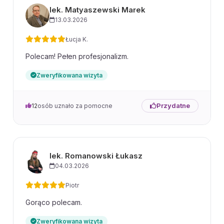
lek. Matyaszewski Marek
13.03.2026
Łucja K.
Polecam! Pełen profesjonalizm.
Zweryfikowana wizyta
Przydatne
12
osób uznało za pomocne
lek. Romanowski Łukasz
04.03.2026
Piotr
Gorąco polecam.
Zweryfikowana wizyta