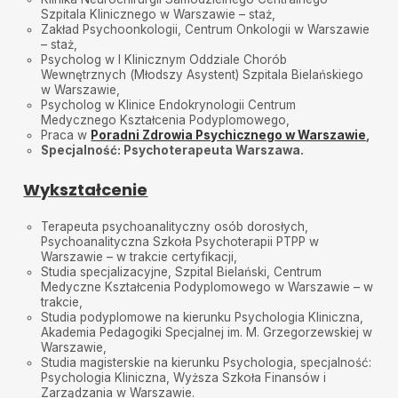
Szpitala Klinicznego w Warszawie – staż,
Zakład Psychoonkologii, Centrum Onkologii w Warszawie
– staż,
Psycholog w I Klinicznym Oddziale Chorób
Wewnętrznych (Młodszy Asystent) Szpitala Bielańskiego
w Warszawie,
Psycholog w Klinice Endokrynologii Centrum
Medycznego Kształcenia Podyplomowego,
Praca w
Poradni Zdrowia Psychicznego w Warszawie
,
Specjalność: Psychoterapeuta
Warszawa.
Wykształcenie
Terapeuta psychoanalityczny osób dorosłych,
Psychoanalityczna Szkoła Psychoterapii PTPP w
Warszawie – w trakcie certyfikacji,
Studia specjalizacyjne, Szpital Bielański, Centrum
Medyczne Kształcenia Podyplomowego w Warszawie – w
trakcie,
Studia podyplomowe na kierunku Psychologia Kliniczna,
Akademia Pedagogiki Specjalnej im. M. Grzegorzewskiej w
Warszawie,
Studia magisterskie na kierunku Psychologia, specjalność:
Psychologia Kliniczna, Wyższa Szkoła Finansów i
Zarządzania w Warszawie.