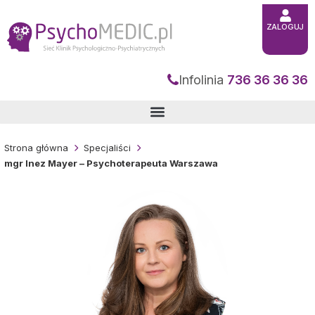
Przejdź
do
treści
ZALOGUJ
Infolinia
736 36 36 36
Strona główna
Specjaliści
mgr Inez Mayer – Psychoterapeuta Warszawa