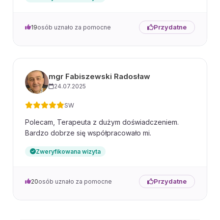
Przydatne
19
osób uznało za pomocne
mgr Fabiszewski Radosław
24.07.2025
SW
Polecam, Terapeuta z dużym doświadczeniem.
Bardzo dobrze się współpracowało mi.
Zweryfikowana wizyta
Przydatne
20
osób uznało za pomocne