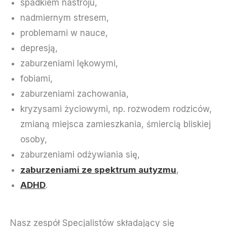
spadkiem nastroju,
nadmiernym stresem,
problemami w nauce,
depresją,
zaburzeniami lękowymi,
fobiami,
zaburzeniami zachowania,
kryzysami życiowymi, np. rozwodem rodziców,
zmianą miejsca zamieszkania, śmiercią bliskiej
osoby,
zaburzeniami odżywiania się,
zaburzeniami ze spektrum autyzmu
,
ADHD
.
Nasz zespół Specjalistów składający się