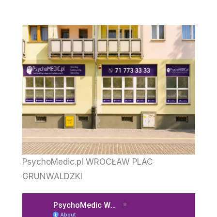
PsychoMedic.pl WROCŁAW PLAC
GRUNWALDZKI