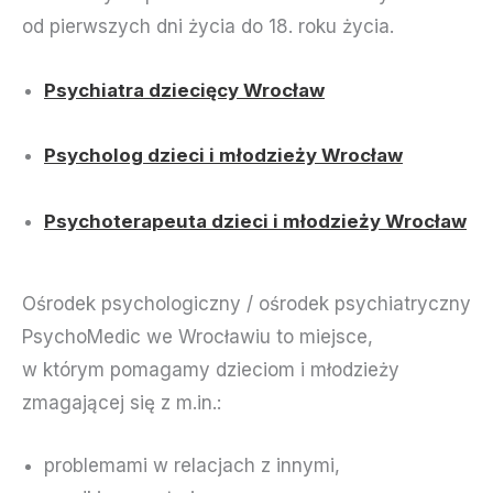
od pierwszych dni życia do 18. roku życia.
Psychiatra dziecięcy Wrocław
Psycholog dzieci i młodzieży Wrocław
Psychoterapeuta dzieci i młodzieży Wrocław
Ośrodek psychologiczny / ośrodek psychiatryczny
PsychoMedic we Wrocławiu to miejsce,
w którym pomagamy dzieciom i młodzieży
zmagającej się z m.in.:
problemami w relacjach z innymi,