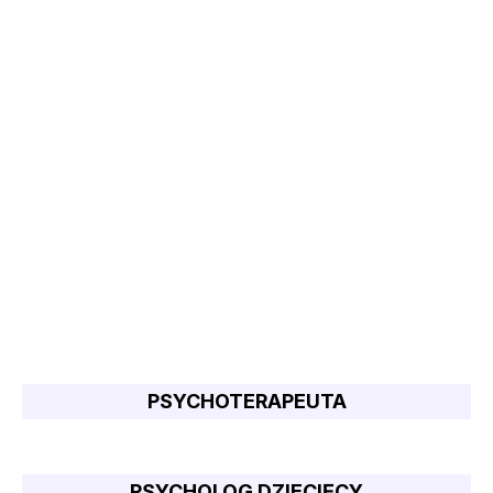
PSYCHOTERAPEUTA
PSYCHOLOG DZIECIĘCY