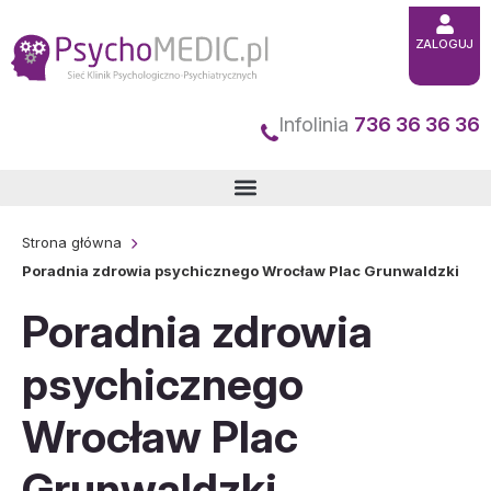
Przejdź
ZALOGUJ
do
treści
Infolinia
736 36 36 36
Strona główna
Poradnia zdrowia psychicznego Wrocław Plac Grunwaldzki
Poradnia zdrowia
psychicznego
Wrocław Plac
Grunwaldzki