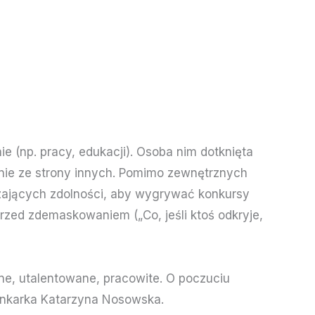
e (np. pracy, edukacji). Osoba nim dotknięta
nie ze strony innych. Pomimo zewnętrznych
czających zdolności, aby wygrywać konkursy
zed zdemaskowaniem („Co, jeśli ktoś odkryje,
e, utalentowane, pracowite. O poczuciu
osenkarka Katarzyna Nosowska.