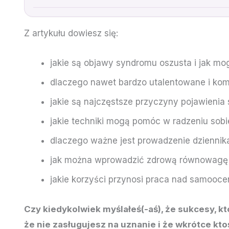
Z artykułu dowiesz się:
jakie są objawy syndromu oszusta i jak m
dlaczego nawet bardzo utalentowane i kom
jakie są najczęstsze przyczyny pojawienia
jakie techniki mogą pomóc w radzeniu sob
dlaczego ważne jest prowadzenie dziennika
jak można wprowadzić zdrową równowagę m
jakie korzyści przynosi praca nad samooc
Czy kiedykolwiek myślałeś(-aś), że sukcesy, k
że nie zasługujesz na uznanie i że wkrótce kt