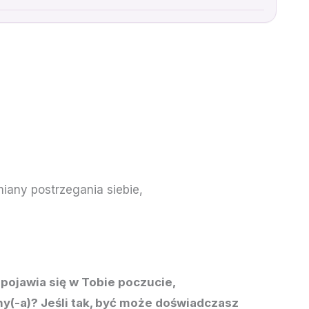
iany postrzegania siebie,
 pojawia się w Tobie poczucie,
ny(-a)? Jeśli tak, być może doświadczasz