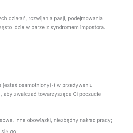
h działań, rozwijania pasji, podejmowania
często idzie w parze z syndromem impostora.
e jesteś osamotniony(-) w przeżywaniu
a, aby zwalczać towarzyszące Ci poczucie
sowe, inne obowiązki, niezbędny nakład pracy;
 się go;