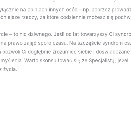
 wyłącznie na opiniach innych osób – np. poprzez prowad
niejsze rzeczy, za które codziennie możesz się pochw
cie – to nic dziwnego. Jeśli od lat towarzyszy Ci syndr
ma prawo zająć sporo czasu. Na szczęście syndrom oszu
a
pozwoli Ci dogłębnie zrozumieć siebie i doświadczane
 myślenia. Warto skonsultować się ze Specjalistą, jeżel
z życia.