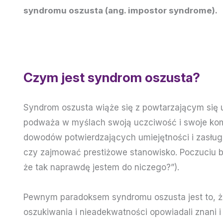
syndromu oszusta (ang. impostor syndrome).
Czym jest syndrom oszusta?
Syndrom oszusta wiąże się z powtarzającym się uc
podważa w myślach swoją uczciwość i swoje komp
dowodów potwierdzających umiejętności i zasługi
czy zajmować prestiżowe stanowisko. Poczuciu b
że tak naprawdę jestem do niczego?”).
Pewnym paradoksem syndromu oszusta jest to, ż
oszukiwania i nieadekwatności opowiadali znani i