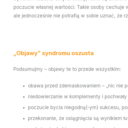
poczucie własnej wartości. Takie osoby cechuje
ale jednocześnie nie potrafią w sobie uznać, że r
„Objawy” syndromu oszusta
Podsumujmy – objawy te to przede wszystkim:
obawa przed zdemaskowaniem – „nic nie pot
niedowierzanie w komplementy i pochwały
poczucie bycia niegodną(-ym) sukcesu, pocz
przekonanie, że osiągnięcia są wynikiem ł