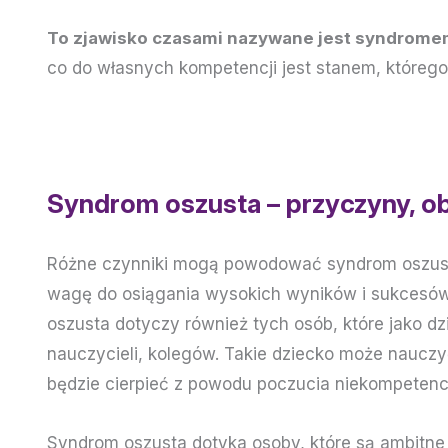
To zjawisko czasami nazywane jest syndromem
co do własnych kompetencji jest stanem, któreg
Syndrom oszusta – przyczyny, o
Różne czynniki mogą powodować syndrom oszusta. 
wagę do osiągania wysokich wyników i sukcesów i
oszusta dotyczy również tych osób, które jako 
nauczycieli, kolegów. Takie dziecko może nauczy
będzie cierpieć z powodu poczucia niekompetencj
Syndrom oszusta dotyka osoby, które są ambitne i