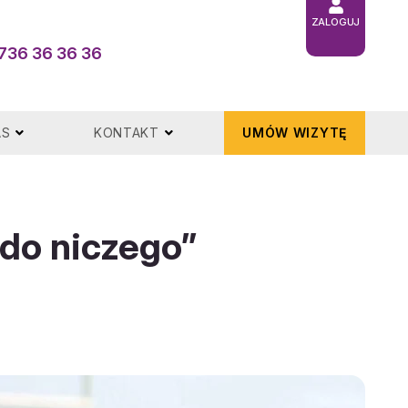
ZALOGUJ
736 36 36 36
AS
KONTAKT
UMÓW WIZYTĘ
 do niczego”