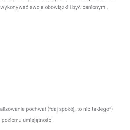
e wykonywać swoje obowiązki i być cenionymi,
lizowanie pochwał (“daj spokój, to nic takiego”)
o poziomu umiejętności.