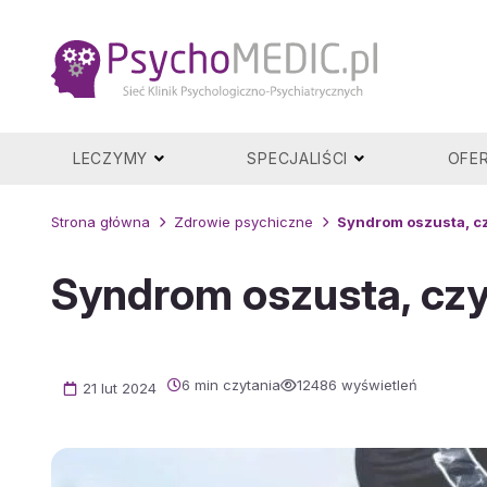
Przejdź
do
treści
LECZYMY
SPECJALIŚCI
OFE
Strona główna
Zdrowie psychiczne
Syndrom oszusta, cz
Syndrom oszusta, czy
6 min czytania
12486 wyświetleń
21 lut 2024