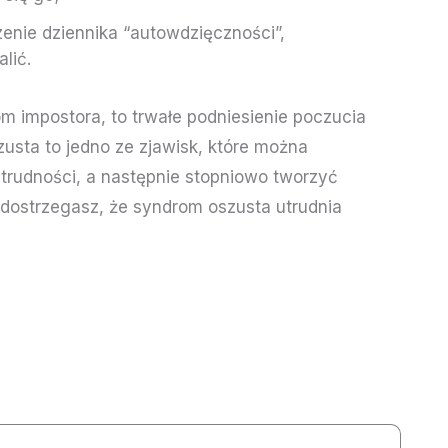
zenie dziennika “autowdzięczności”,
alić.
om impostora, to trwałe podniesienie poczucia
sta to jedno ze zjawisk, które można
 trudności, a następnie stopniowo tworzyć
i dostrzegasz, że syndrom oszusta utrudnia