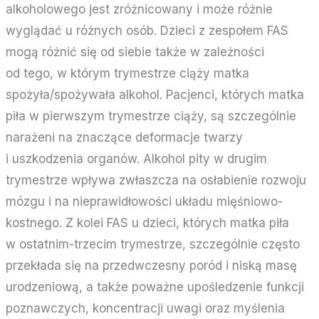
alkoholowego jest zróżnicowany i może różnie
wyglądać u różnych osób. Dzieci z zespołem FAS
mogą różnić się od siebie także w zależności
od tego, w którym trymestrze ciąży matka
spożyła/spożywała alkohol. Pacjenci, których matka
piła w pierwszym trymestrze ciąży, są szczególnie
narażeni na znaczące deformacje twarzy
i uszkodzenia organów. Alkohol pity w drugim
trymestrze wpływa zwłaszcza na osłabienie rozwoju
mózgu i na nieprawidłowości układu mięśniowo-
kostnego. Z kolei FAS u dzieci, których matka piła
w ostatnim-trzecim trymestrze, szczególnie często
przekłada się na przedwczesny poród i niską masę
urodzeniową, a także poważne upośledzenie funkcji
poznawczych, koncentracji uwagi oraz myślenia