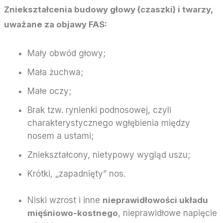
Zniekształcenia budowy głowy (czaszki) i twarzy,
uważane za objawy FAS:
Mały obwód głowy;
Mała żuchwa;
Małe oczy;
Brak tzw. rynienki podnosowej, czyli
charakterystycznego wgłębienia między
nosem a ustami;
Zniekształcony, nietypowy wygląd uszu;
Krótki, „zapadnięty” nos.
Niski wzrost i inne
nieprawidłowości układu
mięśniowo-kostnego
, nieprawidłowe napięcie