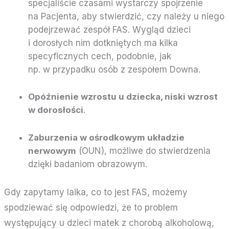
specjaliście czasami wystarczy spojrzenie
na Pacjenta, aby stwierdzić, czy należy u niego
podejrzewać zespół FAS. Wygląd dzieci
i dorosłych nim dotkniętych ma kilka
specyficznych cech, podobnie, jak
np. w przypadku osób z zespołem Downa.
Opóźnienie wzrostu u dziecka, niski wzrost
w dorosłości
.
Zaburzenia w ośrodkowym układzie
nerwowym
(OUN), możliwe do stwierdzenia
dzięki badaniom obrazowym.
Gdy zapytamy laika, co to jest FAS, możemy
spodziewać się odpowiedzi, że to problem
występujący u dzieci matek z chorobą alkoholową,