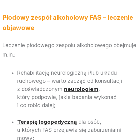
Płodowy zespół alkoholowy FAS – leczenie
objawowe
Leczenie płodowego zespołu alkoholowego obejmuje
m.in.:
Rehabilitację neurologiczną i/lub układu
ruchowego – warto zacząć od konsultacji
z doświadczonym
neurologiem
,
który podpowie, jakie badania wykonać
i co robić dalej;
Terapię logopedyczną
dla osób,
u których FAS przejawia się zaburzeniami
mowy;