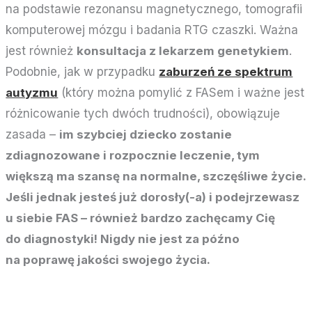
na podstawie rezonansu magnetycznego, tomografii
komputerowej mózgu i badania RTG czaszki. Ważna
jest również
konsultacja z lekarzem genetykiem
.
Podobnie, jak w przypadku
zaburzeń ze spektrum
autyzmu
(który można pomylić z FASem i ważne jest
różnicowanie tych dwóch trudności), obowiązuje
zasada –
im szybciej dziecko zostanie
zdiagnozowane i rozpocznie leczenie, tym
większą ma szansę na normalne, szczęśliwe życie.
Jeśli jednak jesteś już dorosły(-a) i podejrzewasz
u siebie FAS – również bardzo zachęcamy Cię
do diagnostyki! Nigdy nie jest za późno
na poprawę jakości swojego życia.