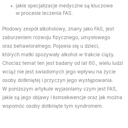
jakie specjalizacje medyczne są kluczowe
w procesie leczenia FAS.
Płodowy zespół alkoholowy, znany jako FAS, jest
zaburzeniem rozwoju fizycznego, umysłowego
oraz behawioralnego. Pojawia się u dzieci,
których matki spożywały alkohol w trakcie ciąży.
Chociaż temat ten jest badany od lat 60., wielu ludzi
wciąż nie jest świadomych jego wpływu na życie
osoby dotkniętej i przyczyn jego występowania.
W poniższym artykule wyjaśniamy czym jest FAS,
jakie są jego objawy i konsekwencje oraz jak można
wspomóc osoby dotknięte tym syndromem.