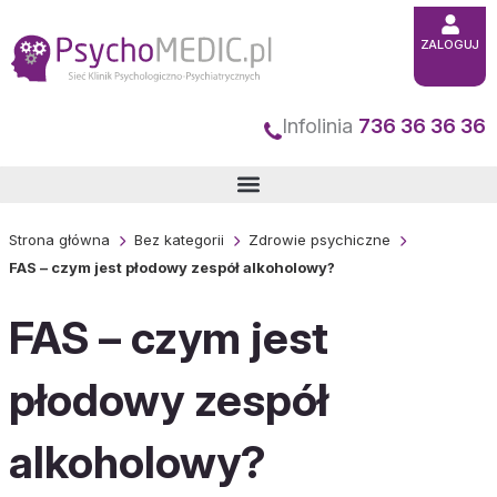
Przejdź
do
ZALOGUJ
treści
Infolinia
736 36 36 36
Strona główna
Bez kategorii
Zdrowie psychiczne
FAS – czym jest płodowy zespół alkoholowy?
FAS – czym jest
płodowy zespół
alkoholowy?