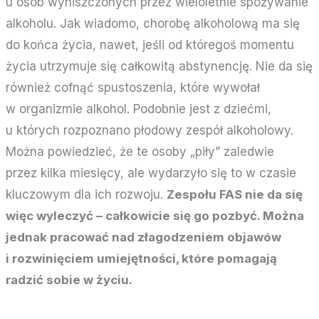
u osób wyniszczonych przez wieloletnie spożywanie
alkoholu. Jak wiadomo, chorobę alkoholową ma się
do końca życia, nawet, jeśli od któregoś momentu
życia utrzymuje się całkowitą abstynencję. Nie da się
również cofnąć spustoszenia, które wywołał
w organizmie alkohol. Podobnie jest z dziećmi,
u których rozpoznano płodowy zespół alkoholowy.
Można powiedzieć, że te osoby „piły” zaledwie
przez kilka miesięcy, ale wydarzyło się to w czasie
kluczowym dla ich rozwoju.
Zespołu FAS nie da się
więc wyleczyć – całkowicie się go pozbyć. Można
jednak pracować nad złagodzeniem objawów
i rozwinięciem umiejętności, które pomagają
radzić sobie w życiu.