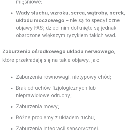
mięśniowe;
Wady słuchu, wzroku, serca, wątroby, nerek,
układu moczowego
– nie są to specyficzne
objawy FAS; dzieci nim dotknięte są jednak
obarczone większym ryzykiem takich wad.
Zaburzenia ośrodkowego układu nerwowego
,
które przekładają się na takie objawy, jak:
Zaburzenia równowagi, nietypowy chód;
Brak odruchów fizjologicznych lub
nieprawidłowe odruchy;
Zaburzenia mowy;
Różne problemy z układem ruchu;
Zaburzenia integracji sensorycznej.